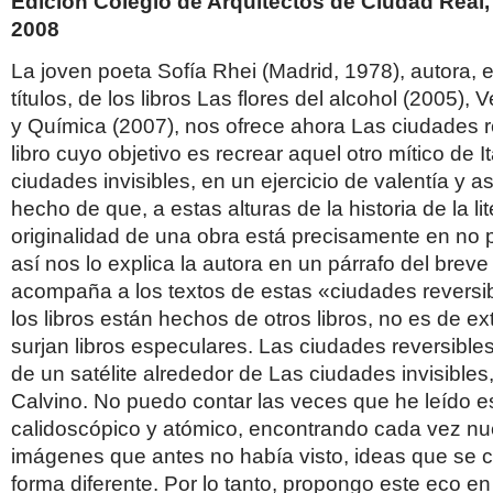
Edición Colegio de Arquitectos de Ciudad Real,
2008
La joven poeta Sofía Rhei (Madrid, 1978), autora, e
títulos, de los libros Las flores del alcohol (2005),
y Química (2007), nos ofrece ahora Las ciudades r
libro cuyo objetivo es recrear aquel otro mítico de I
ciudades invisibles, en un ejercicio de valentía y a
hecho de que, a estas alturas de la historia de la lit
originalidad de una obra está precisamente en no 
así nos lo explica la autora en un párrafo del brev
acompaña a los textos de estas «ciudades reversib
los libros están hechos de otros libros, no es de e
surjan libros especulares. Las ciudades reversibles
de un satélite alrededor de Las ciudades invisibles,
Calvino. No puedo contar las veces que he leído es
calidoscópico y atómico, encontrando cada vez nu
imágenes que antes no había visto, ideas que se
forma diferente. Por lo tanto, propongo este eco en