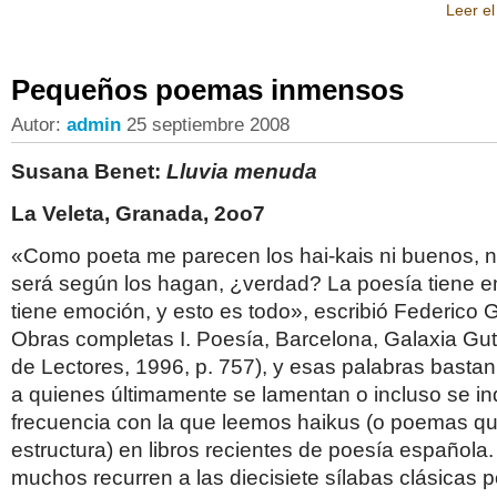
Leer el
Pequeños poemas inmensos
Autor:
admin
25 septiembre 2008
Susana Benet:
Lluvia menuda
La Veleta, Granada, 2oo7
«Como poeta me parecen los hai-kais ni buenos, n
será según los hagan, ¿verdad? La poesía tiene 
tiene emoción, y esto es todo», escribió Federico 
Obras completas I. Poesía, Barcelona, Galaxia Gut
de Lectores, 1996, p. 757), y esas palabras basta
a quienes últimamente se lamentan o incluso se in
frecuencia con la que leemos haikus (o poemas q
estructura) en libros recientes de poesía española.
muchos recurren a las diecisiete sílabas clásicas p