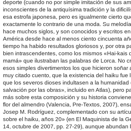
deporte (cuando no por simple imitación de sus am
inconscientes de la antiquísima tradición y la difici
esa estrofa japonesa, pero es igualmente cierto qu
exactamente lo contrario de una moda. Su melodí
hace muchos siglos, y son conocidos y escritos e
América desde hace al menos ciento cincuenta añ
tiempo ha habido resultados gloriosos y, por otra 
bien intrascendentes, como los mismos «Hai-kais de
mamá» que ilustraban las palabras de Lorca. No c
esos simples divertimentos los que hicieron soñar 
muy citado cuento, que la existencia del haiku fue 
que los severos dioses indultasen a la humanidad 
salvación por las obras», incluido en Atlas), pero p
más sobre esta composición y su historia conviene
flor del almendro (Valencia, Pre-Textos, 2007), en
Josep M. Rodríguez, complementado con su artícu
sobre el haiku, años 20» (en El Maquinista de la G
14, octubre de 2007, pp. 27-29), aunque abundan l