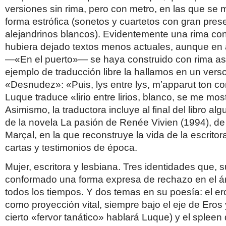
versiones sin rima, pero con metro, en las que se 
forma estrófica (sonetos y cuartetos con gran pres
alejandrinos blancos). Evidentemente una rima co
hubiera dejado textos menos actuales, aunque en
—«En el puerto»— se haya construido con rima a
ejemplo de traducción libre la hallamos en un vers
«Desnudez»: «Puis, lys entre lys, m’apparut ton co
Luque traduce «lirio entre lirios, blanco, se me mos
Asimismo, la traductora incluye al final del libro a
de la novela La pasión de Renée Vivien (1994), d
Marçal, en la que reconstruye la vida de la escritor
cartas y testimonios de época.
Mujer, escritora y lesbiana. Tres identidades que,
conformado una forma expresa de rechazo en el ámb
todos los tiempos. Y dos temas en su poesía: el er
como proyección vital, siempre bajo el eje de Eros
cierto «fervor tanático» hablará Luque) y el spleen