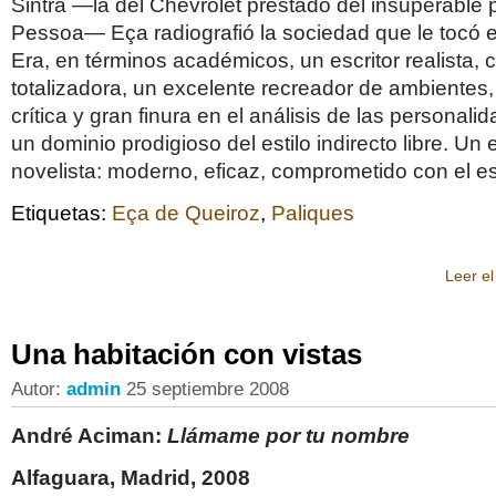
Sintra —la del Chevrolet prestado del insuperable
Pessoa— Eça radiografió la sociedad que le tocó en
Era, en términos académicos, un escritor realista,
totalizadora, un excelente recreador de ambientes
crítica y gran finura en el análisis de las personal
un dominio prodigioso del estilo indirecto libre. Un
novelista: moderno, eficaz, comprometido con el est
Etiquetas:
Eça de Queiroz
,
Paliques
Leer el
Una habitación con vistas
Autor:
admin
25 septiembre 2008
André Aciman:
Llámame por tu nombre
Alfaguara, Madrid, 2008