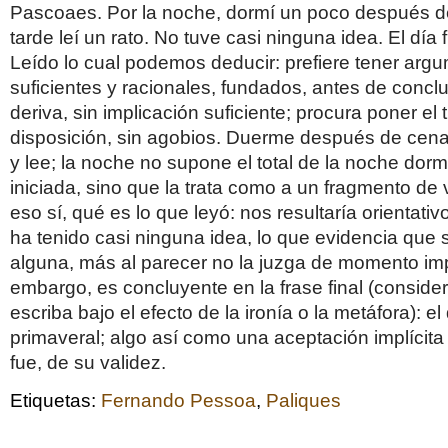
Pascoaes. Por la noche, dormí un poco después d
tarde leí un rato. No tuve casi ninguna idea. El día 
Leído lo cual podemos deducir: prefiere tener arg
suficientes y racionales, fundados, antes de conclui
deriva, sin implicación suficiente; procura poner el
disposición, sin agobios. Duerme después de cenar
y lee; la noche no supone el total de la noche dor
iniciada, sino que la trata como a un fragmento de 
eso sí, qué es lo que leyó: nos resultaría orientati
ha tenido casi ninguna idea, lo que evidencia que s
alguna, más al parecer no la juzga de momento impo
embargo, es concluyente en la frase final (consid
escriba bajo el efecto de la ironía o la metáfora): el
primaveral; algo así como una aceptación implícit
fue, de su validez.
Etiquetas:
Fernando Pessoa
,
Paliques