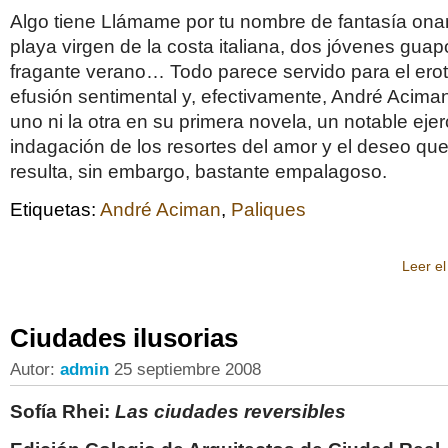
Algo tiene Llámame por tu nombre de fantasía onani
playa virgen de la costa italiana, dos jóvenes guapo
fragante verano… Todo parece servido para el erot
efusión sentimental y, efectivamente, André Aciman
uno ni la otra en su primera novela, un notable ejer
indagación de los resortes del amor y el deseo q
resulta, sin embargo, bastante empalagoso.
Etiquetas:
André Aciman
,
Paliques
Leer el
Ciudades ilusorias
Autor:
admin
25 septiembre 2008
Sofía Rhei:
Las ciudades reversibles