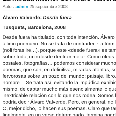
Autor:
admin
25 septiembre 2008
Álvaro Valverde:
Desde fuera
Tusquets, Barcelona, 2008
Desde fuera ha titulado, con toda intención, Álvaro
último poemario. No se trata de contradecir la fórm
(noli foras ire…), porque este «desde fuera» es ta
sobre todo, un «desde dentro» mejor. Como óleos,
postales, fotografías… podemos considerar mucho
poemas, que son, en definitiva, miradas atentas, so
fervorosas sobre un trozo del mundo: paisaje, libro
hombre… Se trata así, evitando la impúdica exhibic
mismo, de captar mucho más esencialmente lo que
inextricable relación con lo que nos rodea. Somos
podría decir Álvaro Valverde. Pero, en general, no l
O, mejor dicho, lo hacen sus poemas. Claro que t
finalmente, en un verso determinado, termina por 