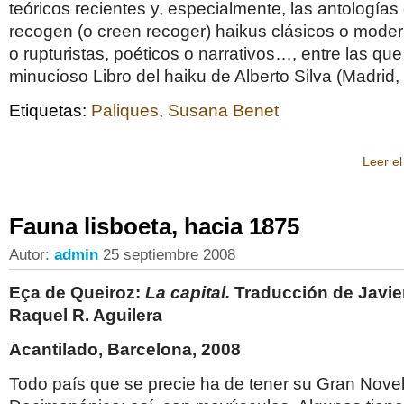
teóricos recientes y, especialmente, las antología
recogen (o creen recoger) haikus clásicos o mode
o rupturistas, poéticos o narrativos…, entre las que
minucioso Libro del haiku de Alberto Silva (Madrid, 
Etiquetas:
Paliques
,
Susana Benet
Leer el
Fauna lisboeta, hacia 1875
Autor:
admin
25 septiembre 2008
Eça de Queiroz:
La capital.
Traducción de Javie
Raquel R. Aguilera
Acantilado, Barcelona, 2008
Todo país que se precie ha de tener su Gran Novel