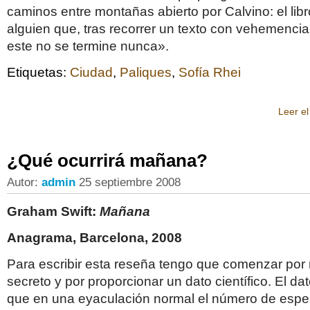
caminos entre montañas abierto por Calvino: el lib
alguien que, tras recorrer un texto con vehemenci
este no se termine nunca».
Etiquetas:
Ciudad
,
Paliques
,
Sofía Rhei
Leer el
¿Qué ocurrirá mañana?
Autor:
admin
25 septiembre 2008
Graham Swift:
Mañana
Anagrama, Barcelona, 2008
Para escribir esta reseña tengo que comenzar por 
secreto y por proporcionar un dato científico. El dat
que en una eyaculación normal el número de esp