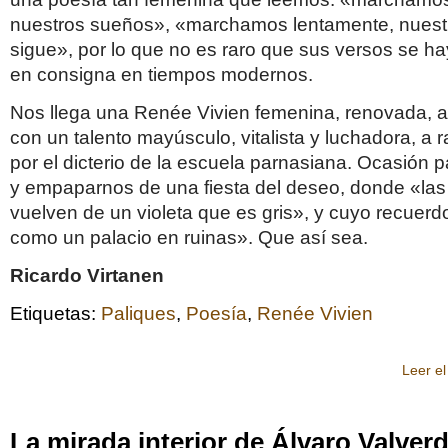
nuestros sueños», «marchamos lentamente, nuest
sigue», por lo que no es raro que sus versos se ha
en consigna en tiempos modernos.
Nos llega una Renée Vivien femenina, renovada, a
con un talento mayúsculo, vitalista y luchadora, a 
por el dicterio de la escuela parnasiana. Ocasión p
y empaparnos de una fiesta del deseo, donde «las 
vuelven de un violeta que es gris», y cuyo recuer
como un palacio en ruinas». Que así sea.
Ricardo Virtanen
Etiquetas:
Paliques
,
Poesía
,
Renée Vivien
Leer el
La mirada interior de Álvaro Valver