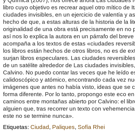
y Química (2007), nos ofrece ahora Las ciudades r
libro cuyo objetivo es recrear aquel otro mítico de I
ciudades invisibles, en un ejercicio de valentía y a
hecho de que, a estas alturas de la historia de la lit
originalidad de una obra está precisamente en no 
así nos lo explica la autora en un párrafo del brev
acompaña a los textos de estas «ciudades reversib
los libros están hechos de otros libros, no es de e
surjan libros especulares. Las ciudades reversibles
de un satélite alrededor de Las ciudades invisibles,
Calvino. No puedo contar las veces que he leído es
calidoscópico y atómico, encontrando cada vez nu
imágenes que antes no había visto, ideas que se
forma diferente. Por lo tanto, propongo este eco en
caminos entre montañas abierto por Calvino: el lib
alguien que, tras recorrer un texto con vehemenci
este no se termine nunca».
Etiquetas:
Ciudad
,
Paliques
,
Sofía Rhei