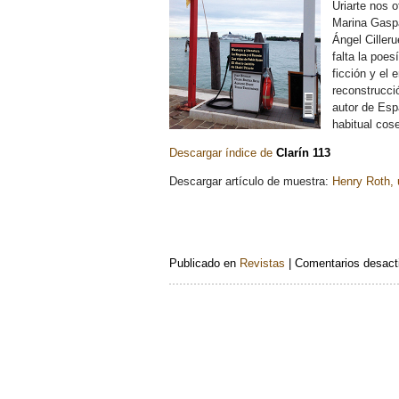
Uriarte nos 
Marina Gaspa
Ángel Ciller
falta la poes
ficción y el 
reconstrucci
autor de Esp
habitual cos
Descargar índice de
Clarín 113
Descargar artículo de muestra:
Henry Roth, 
Publicado en
Revistas
|
Comentarios desact