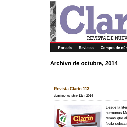
Portada
Revistas
Compra de núm
Archivo de octubre, 2014
Revista Clarín 113
domingo, octubre 12th, 2014
Desde la lite
hermanos Ma
temas que a
Neila selecc