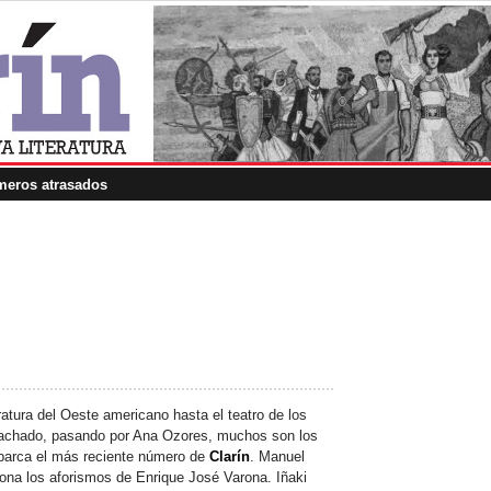
eros atrasados
ratura del Oeste americano hasta el teatro de los
chado, pasando por Ana Ozores, muchos son los
barca el más reciente número de
Clarín
. Manuel
iona los aforismos de Enrique José Varona. Iñaki