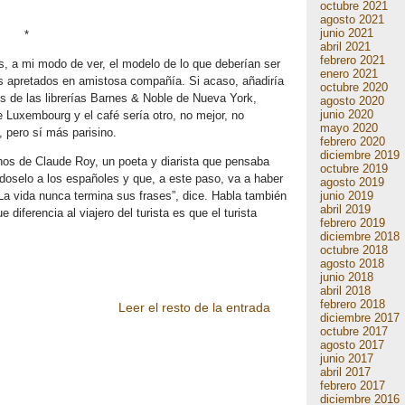
octubre 2021
agosto 2021
junio 2021
*
abril 2021
febrero 2021
, a mi modo de ver, el modelo de lo que deberían ser
enero 2021
jos apretados en amistosa compañía. Si acaso, añadiría
octubre 2020
s de las librerías Barnes & Noble de Nueva York,
agosto 2020
junio 2020
 Luxembourg y el café sería otro, no mejor, no
mayo 2020
 pero sí más parisino.
febrero 2020
diciembre 2019
unos de Claude Roy, un poeta y diarista que pensaba
octubre 2019
doselo a los españoles y que, a este paso, va a haber
agosto 2019
junio 2019
La vida nunca termina sus frases”, dice. Habla también
abril 2019
 diferencia al viajero del turista es que el turista
febrero 2019
diciembre 2018
octubre 2018
agosto 2018
junio 2018
abril 2018
febrero 2018
Leer el resto de la entrada
diciembre 2017
octubre 2017
agosto 2017
junio 2017
abril 2017
febrero 2017
diciembre 2016