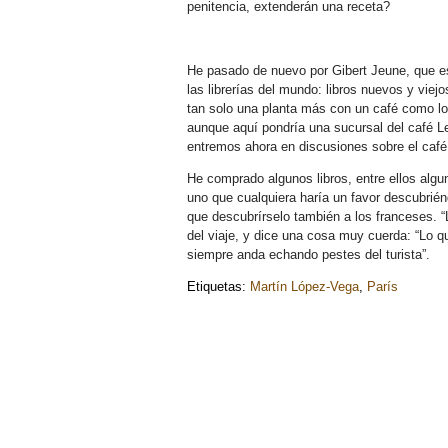
penitencia, extenderán una receta?
He pasado de nuevo por Gibert Jeune, que es
las librerías del mundo: libros nuevos y vie
tan solo una planta más con un café como lo
aunque aquí pondría una sucursal del café Le
entremos ahora en discusiones sobre el café,
He comprado algunos libros, entre ellos alg
uno que cualquiera haría un favor descubrién
que descubrírselo también a los franceses. “
del viaje, y dice una cosa muy cuerda: “Lo que
siempre anda echando pestes del turista”.
Etiquetas:
Martín López-Vega
,
París