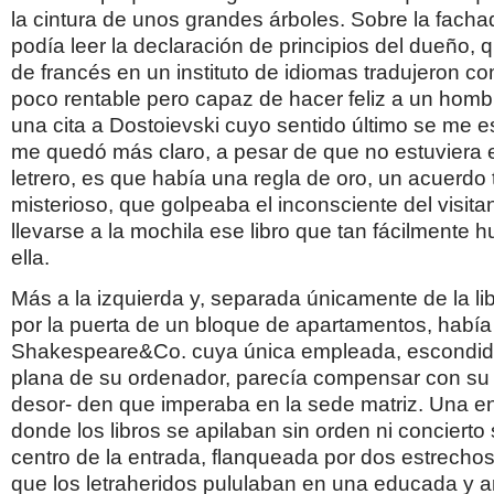
la cintura de unos grandes árboles. Sobre la fachad
podía leer la declaración de principios del dueño,
de francés en un instituto de idiomas tradujeron 
poco rentable pero capaz de hacer feliz a un homb
una cita a Dostoievski cuyo sentido último se me 
me quedó más claro, a pesar de que no estuviera e
letrero, es que había una regla de oro, un acuerdo 
misterioso, que golpeaba el inconsciente del visita
llevarse a la mochila ese libro que tan fácilmente 
ella.
Más a la izquierda y, separada únicamente de la lib
por la puerta de un bloque de apartamentos, habí
Shakespeare&Co. cuya única empleada, escondida 
plana de su ordenador, parecía compensar con su 
desor- den que imperaba en la sede matriz. Una 
donde los libros se apilaban sin orden ni concierto 
centro de la entrada, flanqueada por dos estrechos 
que los letraheridos pululaban en una educada y 