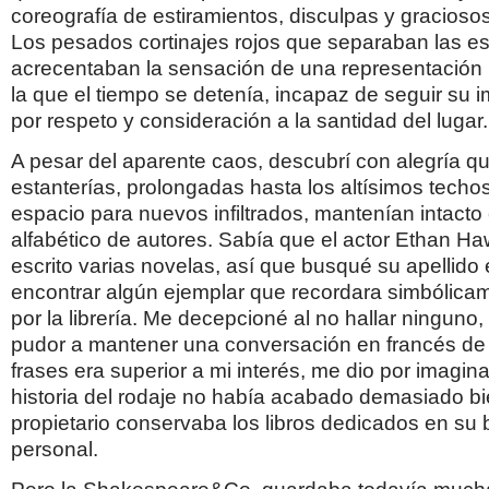
coreografía de estiramientos, disculpas y gracioso
Los pesados cortinajes rojos que separaban las e
acrecentaban la sensación de una representación
la que el tiempo se detenía, incapaz de seguir su 
por respeto y consideración a la santidad del lugar.
A pesar del aparente caos, descubrí con alegría qu
estanterías, prolongadas hasta los altísimos techo
espacio para nuevos infiltrados, mantenían intacto
alfabético de autores. Sabía que el actor Ethan H
escrito varias novelas, así que busqué su apellid
encontrar algún ejemplar que recordara simbólica
por la librería. Me decepcioné al no hallar ninguno
pudor a mantener una conversación en francés d
frases era superior a mi interés, me dio por imagina
historia del rodaje no había acabado demasiado bi
propietario conservaba los libros dedicados en su b
personal.