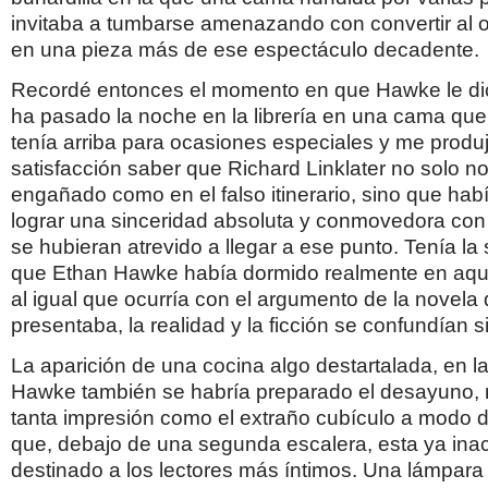
invitaba a tumbarse amenazando con convertir al 
en una pieza más de ese espectáculo decadente.
Recordé entonces el momento en que Hawke le di
ha pasado la noche en la librería en una cama que 
tenía arriba para ocasiones especiales y me produ
satisfacción saber que Richard Linklater no solo n
engañado como en el falso itinerario, sino que hab
lograr una sinceridad absoluta y conmovedora con
se hubieran atrevido a llegar a ese punto. Tenía l
que Ethan Hawke había dormido realmente en aqu
al igual que ocurría con el argumento de la novela q
presentaba, la realidad y la ficción se confundían s
La aparición de una cocina algo destartalada, en l
Hawke también se habría preparado el desayuno, 
tanta impresión como el extraño cubículo a modo d
que, debajo de una segunda escalera, esta ya inac
destinado a los lectores más íntimos. Una lámpara 