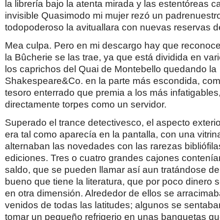
la librería bajo la atenta mirada y las estentóreas 
invisible Quasimodo mi mujer rezó un padrenuestro
todopoderoso la avituallara con nuevas reservas d
Mea culpa. Pero en mi descargo hay que reconocer
la Bûcherie se las trae, ya que está dividida en va
los caprichos del Quai de Montebello quedando la
Shakespeare&Co. en la parte más escondida, como 
tesoro enterrado que premia a los más infatigables
directamente torpes como un servidor.
Superado el trance detectivesco, el aspecto exterior
era tal como aparecía en la pantalla, con una vitri
alternaban las novedades con las rarezas bibliófila
ediciones. Tres o cuatro grandes cajones contenían
saldo, que se pueden llamar así aun tratándose de 
bueno que tiene la literatura, que por poco dinero 
en otra dimensión. Alrededor de ellos se arracima
venidos de todas las latitudes; algunos se sentaban
tomar un pequeño refrigerio en unas banquetas q