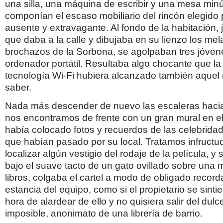
una silla, una máquina de escribir y una mesa min
componían el escaso mobiliario del rincón elegido 
ausente y extravagante. Al fondo de la habitación, 
que daba a la calle y dibujaba en su lienzo los mel
brochazos de la Sorbona, se agolpaban tres jóvene
ordenador portátil. Resultaba algo chocante que la 
tecnología Wi-Fi hubiera alcanzado también aquel
saber.
Nada más descender de nuevo las escaleras hacia 
nos encontramos de frente con un gran mural en e
había colocado fotos y recuerdos de las celebrida
que habían pasado por su local. Tratamos infruct
localizar algún vestigio del rodaje de la película, y s
bajo el suave tacto de un gato ovillado sobre una
libros, colgaba el cartel a modo de obligado recorda
estancia del equipo, como si el propietario se sinti
hora de alardear de ello y no quisiera salir del dul
imposible, anonimato de una librería de barrio.