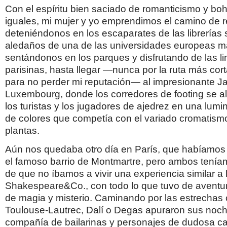
Con el espíritu bien saciado de romanticismo y bo
iguales, mi mujer y yo emprendimos el camino de r
deteniéndonos en los escaparates de las librerías 
aledaños de una de las universidades europeas má
sentándonos en los parques y disfrutando de las l
parisinas, hasta llegar —nunca por la ruta más cort
para no perder mi reputación— al impresionante Ja
Luxembourg, donde los corredores de footing se a
los turistas y los jugadores de ajedrez en una lu
de colores que competía con el variado cromatismo
plantas.
Aún nos quedaba otro día en París, que habíamos
el famoso barrio de Montmartre, pero ambos tenía
de que no íbamos a vivir una experiencia similar a 
Shakespeare&Co., con todo lo que tuvo de aventu
de magia y misterio. Caminando por las estrechas 
Toulouse-Lautrec, Dalí o Degas apuraron sus noch
compañía de bailarinas y personajes de dudosa ca