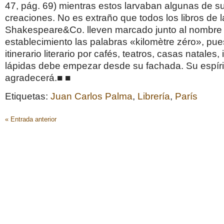
47, pág. 69) mientras estos larvaban algunas de s
creaciones. No es extraño que todos los libros de l
Shakespeare&Co. lleven marcado junto al nombre 
establecimiento las palabras «kilomètre zéro», pue
itinerario literario por cafés, teatros, casas natales,
lápidas debe empezar desde su fachada. Su espírit
agradecerá.■ ■
Etiquetas:
Juan Carlos Palma
,
Librería
,
París
« Entrada anterior