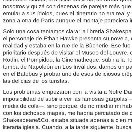
nosotros y quizá con decenas de parejas más que
emular a sus ídolos, pues el itinerario no era real
zona a otra de París aunque el montaje pareciera i
Solo una cosa teníamos clara: la librería Shakesp
el personaje de Ethan Hawke presenta su novela, e
realidad y estaba en la rue de la Bûcherie. Ese fue
prioritario después de visitar el Museo del Louvre, e
Rodin, el Pompidou, la Cinematheque, subir a la Torr
tumba de Napoleón en Los Inválidos, darnos un p
en el Batobus y probar uno de esos deliciosos cr
las delicias de los turistas.
Los problemas empezaron con la visita a Notre Da
imposibilidad de subir a ver las famosas gárgolas
media de cola—, sino porque, de no mediar mi habi
con los dichosos mapas, me habría percatado de 
Shakespeare&Co. estaba situada apenas a cien me
literaria iglesia. Cuando, a la tarde siguiente, busc