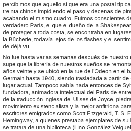
percibimos que aquello sí que era una postal típic
treinta chinos impidiendo el paso y decenas de pi
acabando el mismo cuadro. Fuimos conscientes de
verdadero París, el que el dueño de la Shakespea
de proteger a toda costa, se encontraba en lugare
la Bûcherie, todavía lejos de los flashes y el senti
de déjà vu.
No fue hasta varias semanas después de nuestro
supe que la librería de nuestros sueños se remonta
años veinte y se ubicó en la rue de l’Odeon en el ba
Germain hasta 1940, siendo trasladada a partir de
lugar actual. Tampoco sabía nada entonces de Syl
fundadora, animadora intelectual del París de entreg
de la traducción inglesa del Ulises de Joyce, piedr
movimiento existencialista y la mejor anfitriona par
escritores emigrados como Scott Fitzgerald, T. S. E
Hemingway, a quienes prestaba ejemplares de su l
se tratara de una biblioteca (Lino González Veiguel