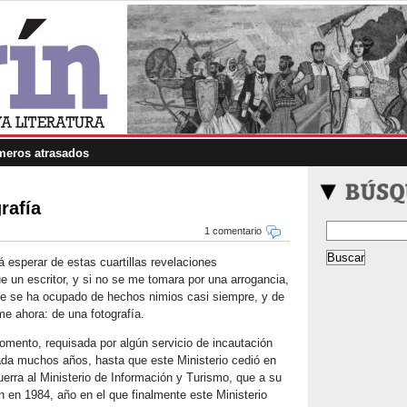
eros atrasados
rafía
1 comentario
 esperar de estas cuartillas revelaciones
 un escritor, y si no se me tomara por una arrogancia,
ue se ha ocupado de hechos nimios casi siempre, y de
e ahora: de una fotografía.
Fomento, requisada por algún servicio de incautación
tada muchos años, hasta que este Ministerio cedió en
uerra al Ministerio de Información y Turismo, que a su
n en 1984, año en el que finalmente este Ministerio