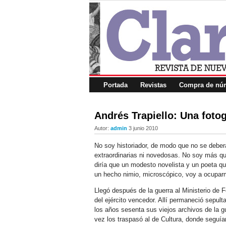
Portada
Revistas
Compra de núm
Andrés Trapiello: Una fotog
Autor:
admin
3 junio 2010
No soy historiador, de modo que no se deberá
extraordinarias ni novedosas. No soy más que
diría que un modesto novelista y un poeta q
un hecho nimio, microscópico, voy a ocuparm
Llegó después de la guerra al Ministerio de 
del ejército vencedor. Allí permaneció sepul
los años sesenta sus viejos archivos de la g
vez los traspasó al de Cultura, donde seguía