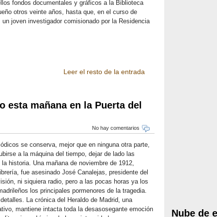
ellos fondos documentales y gráficos a la Biblioteca
ueño otros veinte años, hasta que, en el curso de
, un joven investigador comisionado por la Residencia
Leer el resto de la entrada
o esta mañana en la Puerta del
No hay comentarios
iódicos se conserva, mejor que en ninguna otra parte,
ubirse a la máquina del tiempo, dejar de lado las
e la historia. Una mañana de noviembre de 1912,
brería, fue asesinado José Canalejas, presidente del
sión, ni siquiera radio, pero a las pocas horas ya los
madrileños los principales pormenores de la tragedia.
detalles. La crónica del Heraldo de Madrid, una
ativo, mantiene intacta toda la desasosegante emoción
Nube de e