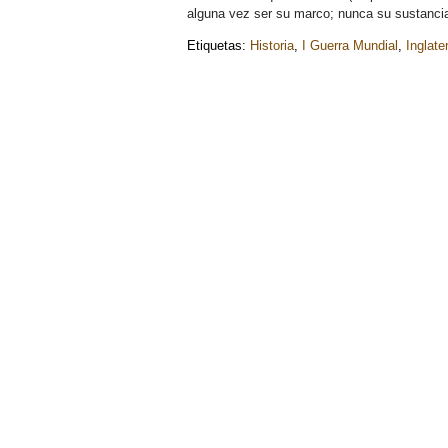
alguna vez ser su marco; nunca su sustanci
Etiquetas:
Historia
,
I Guerra Mundial
,
Inglate