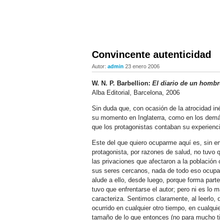
Convincente autenticidad
Autor:
admin
23 enero 2006
W. N. P. Barbellion:
El diario de un homb
Alba Editorial, Barcelona, 2006
Sin duda que, con ocasión de la atrocidad in
su momento en Inglaterra, como en los demás
que los protagonistas contaban su experiencia 
Este del que quiero ocuparme aquí es, sin e
protagonista, por razones de salud, no tuvo
las privaciones que afectaron a la población 
sus seres cercanos, nada de todo eso ocupa e
alude a ello, desde luego, porque forma parte
tuvo que enfrentarse el autor; pero ni es lo m
caracteriza. Sentimos claramente, al leerlo,
ocurrido en cualquier otro tiempo, en cualqui
tamaño de lo que entonces (no para mucho ti