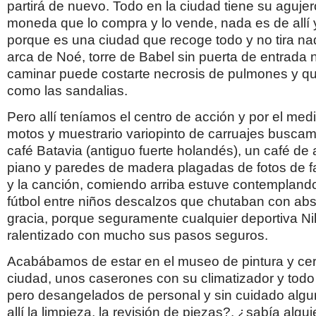
partirá de nuevo. Todo en la ciudad tiene su aguje
moneda que lo compra y lo vende, nada es de allí y 
porque es una ciudad que recoge todo y no tira nad
arca de Noé, torre de Babel sin puerta de entrada n
caminar puede costarte necrosis de pulmones y q
como las sandalias.
Pero allí teníamos el centro de acción y por el med
motos y muestrario variopinto de carruajes buscam
café Batavia (antiguo fuerte holandés), un café de a
piano y paredes de madera plagadas de fotos de f
y la canción, comiendo arriba estuve contemplando
fútbol entre niños descalzos que chutaban con abs
gracia, porque seguramente cualquier deportiva Ni
ralentizado con mucho sus pasos seguros.
Acabábamos de estar en el museo de pintura y cer
ciudad, unos caserones con su climatizador y todo
pero desangelados de personal y sin cuidado algu
allí la limpieza, la revisión de piezas?, ¿sabía alguie