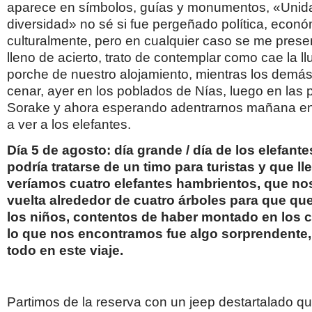
aparece en símbolos, guías y monumentos, «Unida
diversidad» no sé si fue pergeñado política, econó
culturalmente, pero en cualquier caso se me pres
lleno de acierto, trato de contemplar como cae la ll
porche de nuestro alojamiento, mientras los demás
cenar, ayer en los poblados de Nías, luego en las 
Sorake y ahora esperando adentrarnos mañana en l
a ver a los elefantes.
Día 5 de agosto: día grande / día de los elefant
podría tratarse de un timo para turistas y que ll
veríamos cuatro elefantes hambrientos, que no
vuelta alrededor de cuatro árboles para que 
los niños, contentos de haber montado en los ca
lo que nos encontramos fue algo sorprendente
todo en este viaje.
Partimos de la reserva con un jeep destartalado q