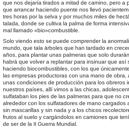
que nos dejaría tirados a mitad de camino, pero a 
que arrancar haciendo puente nos llevó pacientem
tres horas por la selva y por muchos miles de hect
talada, donde se cultiva la palma de forma intensiv
mal llamado «bio»combustible.
Solo viendo esto se puede comprender la anormal
mundo, que tala árboles que han tardado en crecer
años, para plantar unas palmeras que solo durará
habrá que volver a replantar para insinuar que así 
haciendo biocombustibles, con los que únicament
las empresas productoras con una mano de obra, al
unas condiciones de producción para los obreros
nuestros países, allí vimos a las chicas, adolesce
sulfataban los pies de las palmeras para que no cre
alrededor con los sulfatadores de mano cargados a
sin mascarillas y sin nada y a los chicos recolector
frutos al suelo y cargándolos en camiones que tení
de ser de la II Guerra Mundial.