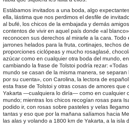
Estábamos invitados a una boda, algo expectante
ella, lástima que nos perdimos el desfile de invita
al bufé, los chicos de la embajada y demás amigos
contentos de vivir en aquel país donde «al blanco»
reconocen sus derechos al mirarle a la cara. Todo e
jarrones helados para la fruta, cortinajes, techos d
proporciones ciclópeas y mucho rosaglasé, chocol
azúcar como en cualquier otra boda del mundo, en
cambiando la frase de Tolstoi podría rezar: «Todas 
mundo se casan de la misma manera, se separan 
por su cuenta», con Carolina, la lectora de españo
esta frase de Tolstoi y otras cosas de amores que 
Yakarta —cualquiera lo diría— como en cualquier ot
mundo; mientras los chicos recogían rosas para Is
podido ir, con rosas sobre pasteles y velas llegamo
tantas y eso que por la mañana salíamos hacia Me
las alas y volando a 1800 km de Yakarta, a la isla