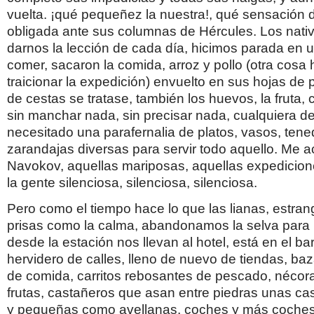
vuelta. ¡qué pequeñez la nuestra!, qué sensación 
obligada ante sus columnas de Hércules. Los nativ
darnos la lección de cada día, hicimos parada en 
comer, sacaron la comida, arroz y pollo (otra cosa 
traicionar la expedición) envuelto en sus hojas de
de cestas se tratase, también los huevos, la fruta,
sin manchar nada, sin precisar nada, cualquiera d
necesitado una parafernalia de platos, vasos, tene
zarandajas diversas para servir todo aquello. Me 
Navokov, aquellas mariposas, aquellas expedicio
la gente silenciosa, silenciosa, silenciosa.
Pero como el tiempo hace lo que las lianas, estrang
prisas como la calma, abandonamos la selva para 
desde la estación nos llevan al hotel, está en el ba
hervidero de calles, lleno de nuevo de tiendas, ba
de comida, carritos rebosantes de pescado, nécora
frutas, castañeros que asan entre piedras unas c
y pequeñas como avellanas, coches y más coches