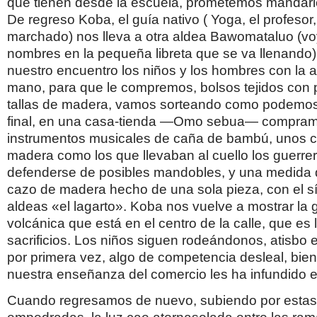
que tienen desde la escuela, prometemos mandarl
De regreso Koba, el guía nativo ( Yoga, el profesor
marchado) nos lleva a otra aldea Bawomataluo (v
nombres en la pequeña libreta que se va llenando)
nuestro encuentro los niños y los hombres con la a
mano, para que le compremos, bolsos tejidos con p
tallas de madera, vamos sorteando como podemos 
final, en una casa-tienda —Omo sebua— compra
instrumentos musicales de caña de bambú, unos c
madera como los que llevaban al cuello los guerre
defenderse de posibles mandobles, y una medida d
cazo de madera hecho de una sola pieza, con el s
aldeas «el lagarto». Koba nos vuelve a mostrar la 
volcánica que está en el centro de la calle, que es 
sacrificios. Los niños siguen rodeándonos, atisbo 
por primera vez, algo de competencia desleal, bie
nuestra enseñanza del comercio les ha infundido e
Cuando regresamos de nuevo, subiendo por estas