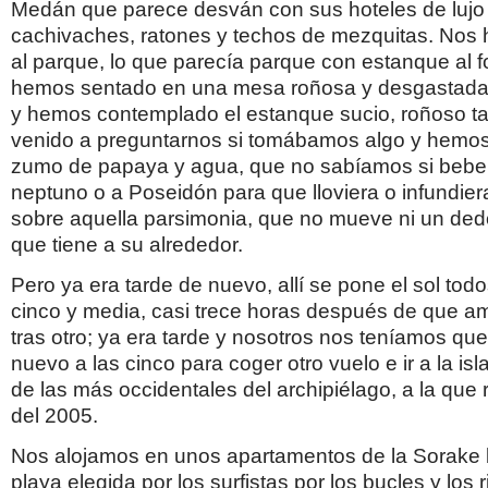
Medán que parece desván con sus hoteles de lujo
cachivaches, ratones y techos de mezquitas. No
al parque, lo que parecía parque con estanque al f
hemos sentado en una mesa roñosa y desgastada
y hemos contemplado el estanque sucio, roñoso t
venido a preguntarnos si tomábamos algo y hemo
zumo de papaya y agua, que no sabíamos si beber
neptuno o a Poseidón para que lloviera o infundier
sobre aquella parsimonia, que no mueve ni un dedo
que tiene a su alrededor.
Pero ya era tarde de nuevo, allí se pone el sol todo
cinco y media, casi trece horas después de que a
tras otro; ya era tarde y nosotros nos teníamos que
nuevo a las cinco para coger otro vuelo e ir a la is
de las más occidentales del archipiélago, a la que
del 2005.
Nos alojamos en unos apartamentos de la Sorake
playa elegida por los surfistas por los bucles y los 