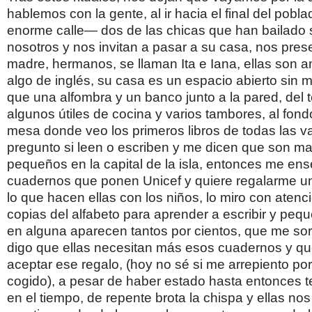
hablemos con la gente, al ir hacia el final del pobl
enorme calle— dos de las chicas que han bailado 
nosotros y nos invitan a pasar a su casa, nos pres
madre, hermanos, se llaman Ita e Iana, ellas son 
algo de inglés, su casa es un espacio abierto sin m
que una alfombra y un banco junto a la pared, del
algunos útiles de cocina y varios tambores, al fo
mesa donde veo los primeros libros de todas las v
pregunto si leen o escriben y me dicen que son ma
pequeños en la capital de la isla, entonces me en
cuadernos que ponen Unicef y quiere regalarme u
lo que hacen ellas con los niños, lo miro con atenc
copias del alfabeto para aprender a escribir y peq
en alguna aparecen tantos por cientos, que me sor
digo que ellas necesitan más esos cuadernos y q
aceptar ese regalo, (hoy no sé si me arrepiento po
cogido), a pesar de haber estado hasta entonces t
en el tiempo, de repente brota la chispa y ellas nos