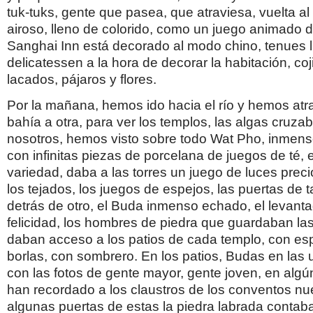
tuk­-tuks, gente que pasea, que atraviesa, vuelta a
airoso, lleno de colorido, como un juego animado de
Sanghai Inn está decorado al modo chino, tenues 
delicatessen a la hora de decorar la habitación, co
lacados, pájaros y flores.
Por la mañana, hemos ido hacia el río y hemos at
bahía a otra, para ver los templos, las algas cruza
nosotros, hemos visto sobre todo Wat Pho, inmenso
con infinitas piezas de porcelana de juegos de té, el
variedad, daba a las torres un juego de luces pre
los tejados, los juegos de espejos, las puertas de
detrás de otro, el Buda inmenso echado, el levantad
felicidad, los hombres de piedra que guardaban las
daban acceso a los patios de cada templo, con e
borlas, con sombrero. En los patios, Budas en las
con las fotos de gente mayor, gente joven, en al
han recordado a los claustros de los conventos nu
algunas puertas de estas la piedra labrada contaba 