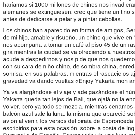
haríamos si 1000 millones de chinos nos invadiera
alemanes se extinguiesen, creo que tiene un tino 
antes de dedicarse a pelar y a pintar cebollas.
Los chinos han aparecido en forma de amigos, Se
de mi hijo, amable y risueño, un chino que vive en
nos acompaña a tomar un café al piso 45 de un ra
gira mientras la ciudad se va ofreciendo a nuestros
acude a despedirnos y nos pide que nos quedemo
con su cara de niño chino, de sombra china, enre
sonrisa, en sus palabras, mientras el rascacielos a
gravedad va dando vueltas «Enjoy Yakarta mon a
Ya va alargándose el viaje y adelgazándose el nú
Yakarta queda tan lejos de Bali, que ojalá no la en
volver, pero ya todo se mezcla, mientras cenamos 
balcón azul sale la luna, la misma que apareció sob
avión al venir, los versos del pirata de Espronceda
escribirlos para esta ocasión, sobre la costa de Ing