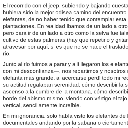
El recorrido con el jeep, subiendo y bajando cues
hubiera sido la mejor odisea camino del encuentro
elefantes, de no haber tenido que contemplar esta 
plantaciones. En realidad íbamos de un lado a otro
pero para ir de un lado a otro como la selva fue tal
cultivo de estas palmeras (hay que repetirlo y grita
atravesar por aquí, si es que no se hace el traslado
río.
Junto al río fuimos a parar y allí llegaron los elef
con mi desconfianza—, nos repartimos y nosotros
elefanta más grande, al acercarse perdí todo mi rec
su actitud regalaban serenidad, cómo describir la s
ascenso a la cumbre de la montaña, cómo describir
borde del abismo mismo, viendo con vértigo el tajo 
vertical, sencillamente increíble.
En mi ignorancia, solo había visto los elefantes de 
documentales andando por la sabana o ciertamen