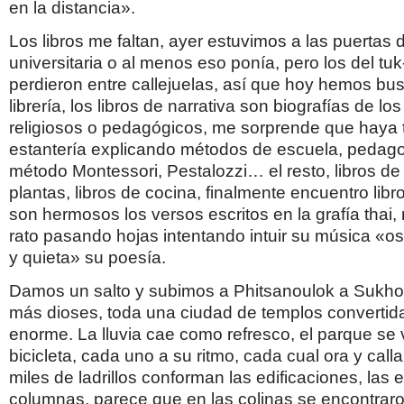
en la distancia».
Los libros me faltan, ayer estuvimos a las puertas d
universitaria o al menos eso ponía, pero los del tuk
perdieron entre callejuelas, así que hoy hemos b
librería, los libros de narrativa son biografías de los
religiosos o pedagógicos, me sorprende que haya
estantería explicando métodos de escuela, pedagog
método Montessori, Pestalozzi… el resto, libros de
plantas, libros de cocina, finalmente encuentro libr
son hermosos los versos escritos en la grafía thai
rato pasando hojas intentando intuir su música «os
y quieta» su poesía.
Damos un salto y subimos a Phitsanoulok a Sukho
más dioses, toda una ciudad de templos convertid
enorme. La lluvia cae como refresco, el parque se v
bicicleta, cada uno a su ritmo, cada cual ora y calla
miles de ladrillos conforman las edificaciones, las e
columnas, parece que en las colinas se encontrar