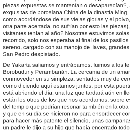
piezas expuestas se mantenían o desaparecían?, 
exquisitas de porcelana China de la dinastía Ming
como acordándose de sus viejas glorias y el polvo,
otra parte acertada, no sufrían por esto las piezas
visitantes tenían al año? Nosotras estuvimos solas
recorrido, solo nos esperaba al final de los pasillo
sereno, cargado con su manojo de llaves, grandes
San Pedro despistado.
De Yakarta salíamos y entrábamos, fuimos a los t
Borobudur y Perambanán. La cercanía de un ama
conmovedor en su simpleza, sentados muy de cerca
como diciendo aquí estamos juntos, por esta puert
está abriendo el día, una luz que tardará aún en ll
están los otros de los que nos acordamos, sobre
del templo que podrían resonar ta mbién en la otra
y que en su día se hicieron no para ensordecer con
para hacer más patente el silencio, unas campanas
un padre le dijo a su hijo que había encerrado todo