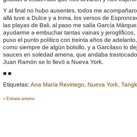
Y al final no hubo ausentes, todos me acompañaro
allá tuve a Dulce y a Inma, los versos de Espronc
las playas de Bali, al paso me salía García Márque
ayudarme a embuchar tantas vainas y jeroglíficos,
puso el punto político con treinta años de adelanto
como siempre de algún bolsillo, y a Garcilaso lo de
sauces en soledad amena, que andaba trastocad
Juan Ramón se lo llevó a Nueva York.
■ ■
Etiquetas:
Ana María Reviriego
,
Nueva York
,
Tang
« Entrada anterior