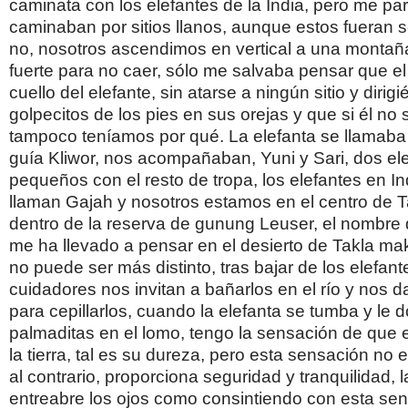
caminata con los elefantes de la India, pero me pa
caminaban por sitios llanos, aunque estos fueran s
no, nosotros ascendimos en vertical a una monta
fuerte para no caer, sólo me salvaba pensar que el 
cuello del elefante, sin atarse a ningún sitio y dirig
golpecitos de los pies en sus orejas y que si él no 
tampoco teníamos por qué. La elefanta se llamaba
guía Kliwor, nos acompañaban, Yuni y Sari, dos el
pequeños con el resto de tropa, los elefantes en I
llaman Gajah y nosotros estamos en el centro de
dentro de la reserva de gunung Leuser, el nombre
me ha llevado a pensar en el desierto de Takla ma
no puede ser más distinto, tras bajar de los elefan
cuidadores nos invitan a bañarlos en el río y nos d
para cepillarlos, cuando la elefanta se tumba y le 
palmaditas en el lomo, tengo la sensación de que
la tierra, tal es su dureza, pero esta sensación no
al contrario, proporciona seguridad y tranquilidad, l
entreabre los ojos como consintiendo con esta sen