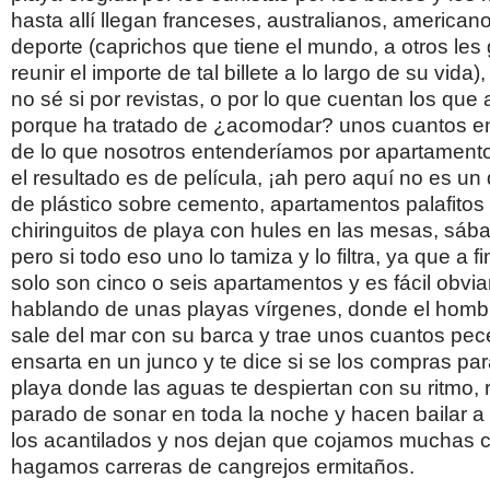
hasta allí llegan franceses, australianos, american
deporte (caprichos que tiene el mundo, a otros les 
reunir el importe de tal billete a lo largo de su vida),
no sé si por revistas, o por lo que cuentan los que a
porque ha tratado de ¿acomodar? unos cuantos e
de lo que nosotros entenderíamos por apartamento 
el resultado es de película, ¡ah pero aquí no es un 
de plástico sobre cemento, apartamentos palafitos
chiringuitos de playa con hules en las mesas, sá
pero si todo eso uno lo tamiza y lo filtra, ya que a 
solo son cinco o seis apartamentos y es fácil obvia
hablando de unas playas vírgenes, donde el hombr
sale del mar con su barca y trae unos cuantos pec
ensarta en un junco y te dice si se los compras pa
playa donde las aguas te despiertan con su ritmo, 
parado de sonar en toda la noche y hacen bailar a
los acantilados y nos dejan que cojamos muchas 
hagamos carreras de cangrejos ermitaños.