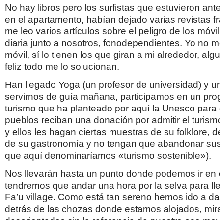
No hay libros pero los surfistas que estuvieron an
en el apartamento, habían dejado varias revistas 
me leo varios artículos sobre el peligro de los móvil
diaria junto a nosotros, fonodependientes. Yo no m
móvil, sí lo tienen los que giran a mi alrededor, alg
feliz todo me lo solucionan.
Han llegado Yoga (un profesor de universidad) y un
servirnos de guía mañana, participamos en un pr
turismo que ha planteado por aquí la Unesco para
pueblos reciban una donación por admitir el turis
y ellos les hagan ciertas muestras de su fol­klore, d
de su gastronomía y no tengan que abandonar sus
que aquí denominaríamos «turismo sostenible»).
Nos llevarán hasta un punto donde podemos ir en 
tendremos que andar una hora por la selva para lle
Fa’u village. Como está tan sereno hemos ido a da
detrás de las chozas donde estamos alojados, mira