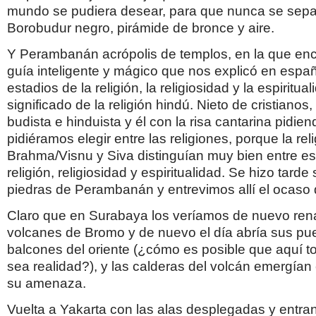
mundo se pudiera desear, para que nunca se separ
Borobudur negro, pirámide de bronce y aire.
Y Perambanán acrópolis de templos, en la que en
guía inteligente y mágico que nos explicó en españo
estadios de la religión, la religiosidad y la espiritual
significado de la religión hindú. Nieto de cristianos
budista e hinduista y él con la risa cantarina pidie
pidiéramos elegir entre las religiones, porque la rel
Brahma/Visnu y Siva distinguían muy bien entre es
religión, religiosidad y espiritualidad. Se hizo tarde
piedras de Perambanán y entrevimos allí el ocaso 
Claro que en Surabaya los veríamos de nuevo rena
volcanes de Bromo y de nuevo el día abría sus pue
balcones del oriente (¿cómo es posible que aquí to
sea realidad?), y las calderas del volcán emergían
su amenaza.
Vuelta a Yakarta con las alas desplegadas y entra