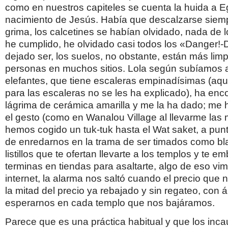
como en nuestros capiteles se cuenta la huida a Eg
nacimiento de Jesús. Había que descalzarse siem
grima, los calcetines se habían olvidado, nada de
he cumplido, he olvidado casi todos los «Danger!-
dejado ser, los suelos, no obstante, están más limp
personas en muchos sitios. Lola según subíamos a 
elefantes, que tiene escaleras empinadísimas (aqu
para las escaleras no se les ha explicado), ha en
lágrima de cerámica amarilla y me la ha dado; me
el gesto (como en Wanalou Village al llevarme las
hemos cogido un tuk-tuk hasta el Wat saket, a pu
de enredarnos en la trama de ser timados como bla
listillos que te ofertan llevarte a los templos y te 
terminas en tiendas para asaltarte, algo de eso vi
internet, la alarma nos saltó cuando el precio que
la mitad del precio ya rebajado y sin regateo, con 
esperarnos en cada templo que nos bajáramos.
Parece que es una práctica habitual y que los inc