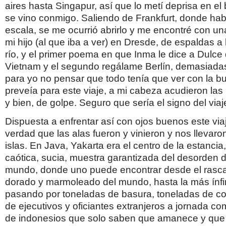
aires hasta Singapur, así que lo metí deprisa en e
se vino conmigo. Saliendo de Frankfurt, donde h
escala, se me ocurrió abrirlo y me encontré con un
mi hijo (al que iba a ver) en Dresde, de espaldas a l
río, y el primer poema en que Inma le dice a Dulce 
Vietnam y el segundo regálame Berlín, demasiada
para yo no pensar que todo tenía que ver con la bu
preveía para este viaje, a mi cabeza acudieron la
y bien, de golpe. Seguro que sería el signo del viaj
Dispuesta a enfrentar así con ojos buenos este viaje
verdad que las alas fueron y vinieron y nos llevar
islas. En Java, Yakarta era el centro de la estancia
caótica, sucia, muestra garantizada del desorden 
mundo, donde uno puede encontrar desde el rasc
dorado y marmoleado del mundo, hasta la más ínf
pasando por toneladas de basura, toneladas de c
de ejecutivos y oficiantes extranjeros a jornada co
de indonesios que solo saben que amanece y que el