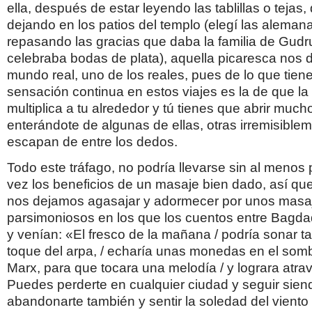
ella, después de estar leyendo las tablillas o tejas,
dejando en los patios del templo (elegí las aleman
repasando las gracias que daba la familia de Gudr
celebraba bodas de plata), aquella picaresca nos d
mundo real, uno de los reales, pues de lo que tiene
sensación continua en estos viajes es la de que la
multiplica a tu alrededor y tú tienes que abrir mucho
enterándote de algunas de ellas, otras irremisible
escapan de entre los dedos.
Todo este tráfago, no podría llevarse sin al menos
vez los beneficios de un masaje bien dado, así que
nos dejamos agasajar y adormecer por unos masaj
parsimoniosos en los que los cuentos entre Bagda
y venían: «El fresco de la mañana / podría sonar 
toque del arpa, / echaría unas monedas en el som
Marx, para que tocara una melodía / y lograra atrav
Puedes perderte en cualquier ciudad y seguir sien
abandonarte también y sentir la soledad del viento