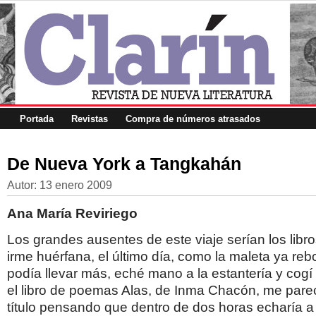
Portada
Revistas
Compra de números atrasados
De Nueva York a Tangkahán
Autor:
13 enero 2009
Ana María Reviriego
Los grandes ausentes de este viaje serían los libro
irme huérfana, el último día, como la maleta ya re
podía llevar más, eché mano a la estantería y cogí 
el libro de poemas Alas, de Inma Chacón, me pare
título pensando que dentro de dos horas echaría a 