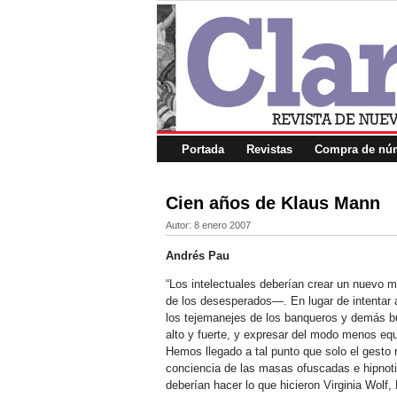
Portada
Revistas
Compra de núm
Cien años de Klaus Mann
Autor:
8 enero 2007
Andrés Pau
“Los intelectuales deberían crear un nuevo
de los desesperados—. En lugar de intentar a
los tejemanejes de los banqueros y demás b
alto y fuerte, y expresar del modo menos equ
Hemos llegado a tal punto que solo el gesto 
conciencia de las masas ofuscadas e hipnoti
deberían hacer lo que hicieron Virginia Wolf,