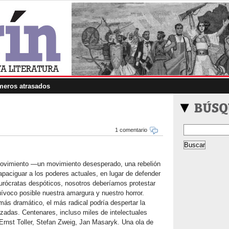
eros atrasados
1 comentario
 movimiento —un movimiento desesperado, una rebelión
paciguar a los poderes actuales, en lugar de defender
urócratas despóticos, nosotros deberíamos protestar
ívoco posible nuestra amargura y nuestro horror.
más dramático, el más radical podría despertar la
zadas. Centenares, incluso miles de intelectuales
 Ernst Toller, Stefan Zweig, Jan Masaryk. Una ola de