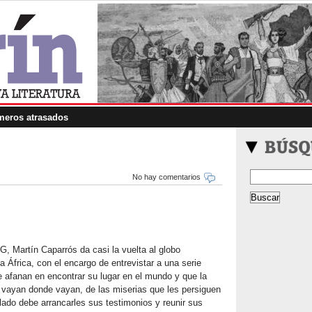
eros atrasados
No hay comentarios
, Martín Caparrós da casi la vuelta al globo
 África, con el encargo de entrevistar a una serie
e afanan en encontrar su lugar en el mundo y que la
 vayan donde vayan, de las miserias que les persiguen
 lado debe arrancarles sus testimonios y reunir sus