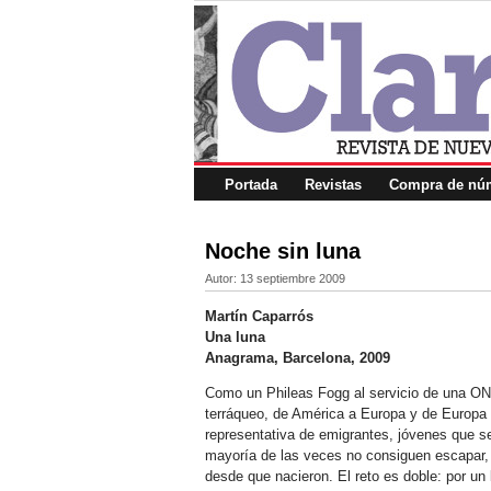
Portada
Revistas
Compra de núm
Noche sin luna
Autor:
13 septiembre 2009
Martín Caparrós
Una luna
Anagrama, Barcelona, 2009
Como un Phileas Fogg al servicio de una ONG
terráqueo, de América a Europa y de Europa a
representativa de emigrantes, jóvenes que s
mayoría de las veces no consiguen escapar,
desde que nacieron. El reto es doble: por un