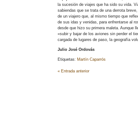
la sucesión de viajes que ha sido su vida. Vi
sabiendas que se trata de una derrota breve, 
de un viajero que, al mismo tiempo que refle
de sus idas y venidas, para enfrentarse al ros
desde que hizo su primera maleta. Aunque lle
«subir y bajar de los aviones sin perder el 
cargada de lugares de paso, la geografía volu
Julio José Ordovás
Etiquetas:
Martín Caparrós
« Entrada anterior