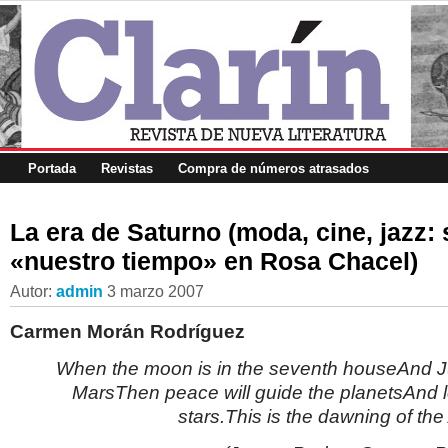
Portada
Revistas
Compra de números atrasados
La era de Saturno (moda, cine, jazz:
«nuestro tiempo» en Rosa Chacel)
Autor:
admin
3 marzo 2007
Carmen Morán Rodríguez
When the moon is in the seventh houseAnd Jup
MarsThen peace will guide the planetsAnd lo
stars.This is the dawning of the