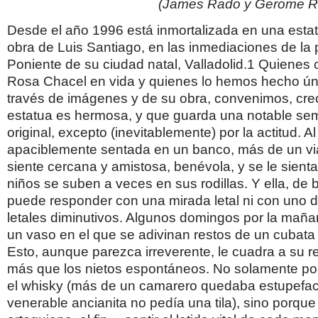
(James Rado y Gerome Ra
Desde el año 1996 está inmortalizada en una esta
obra de Luis Santiago, en las inmediaciones de la 
Poniente de su ciudad natal, Valladolid.1 Quienes
Rosa Chacel en vida y quienes lo hemos hecho ú
través de imágenes y de su obra, convenimos, creo
estatua es hermosa, y que guarda una notable se
original, excepto (inevitablemente) por la actitud. Al
apaciblemente sentada en un banco, más de un vi
siente cercana y amistosa, benévola, y se le sienta 
niños se suben a veces en sus rodillas. Y ella, de 
puede responder con una mirada letal ni con uno 
letales diminutivos. Algunos domingos por la ma
un vaso en el que se adivinan restos de un cubata 
Esto, aunque parezca irreverente, le cuadra a su
más que los nietos espontáneos. No solamente po
el whisky (más de un camarero quedaba estupefac
venerable ancianita no pedía una tila), sino porqu