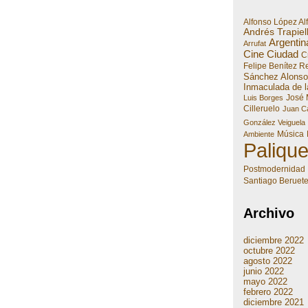
Alfonso López Al
Andrés Trapiel
Argentin
Arrufat
Cine
Ciudad
Cr
Felipe Benítez R
Sánchez Alonso
Inmaculada de l
José 
Luis Borges
Cilleruelo
Juan Ca
González Veiguela
Música
Ambiente
Paliqu
Postmodernidad
Santiago Beruet
Archivo
diciembre 2022
octubre 2022
agosto 2022
junio 2022
mayo 2022
febrero 2022
diciembre 2021