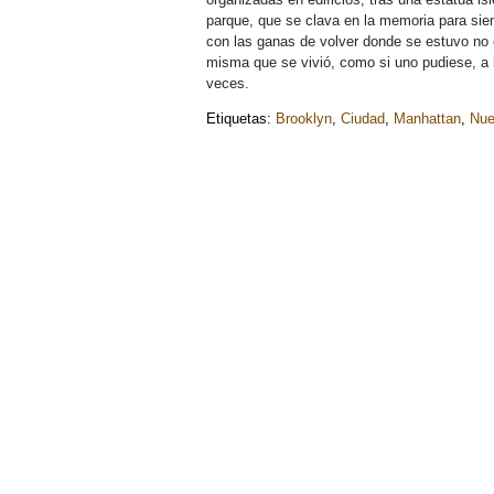
parque, que se clava en la memoria para siem
con las ganas de volver donde se estuvo no 
misma que se vivió, como si uno pudiese, a l
veces.
Etiquetas:
Brooklyn
,
Ciudad
,
Manhattan
,
Nue