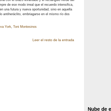
pre de ese modo irreal que el recuerdo intensifica,
en una futura y nueva oportunidad, sino en aquella
o antiheráclito, embriagarse en el mismo río dos
va York
,
Toni Montesinos
Leer el resto de la entrada
Nube de e