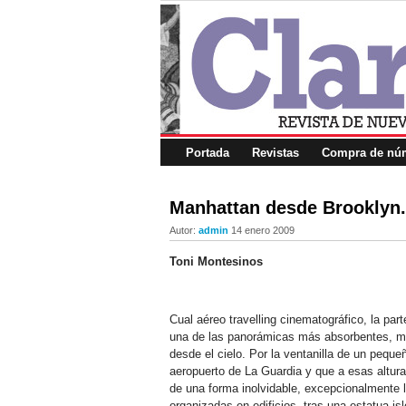
Portada
Revistas
Compra de núm
Manhattan desde Brooklyn.
Autor:
admin
14 enero 2009
Toni Montesinos
Cual aéreo travelling cinematográfico, la par
una de las panorámicas más absorbentes, m
desde el cielo. Por la ventanilla de un peque
aeropuerto de La Guardia y que a esas altura
de una forma inolvidable, excepcionalmente 
organizadas en edificios, tras una estatua is