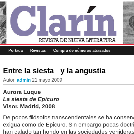
Portada
Revistas
Compra de números atrasados
Entre la siesta y la angustia
Autor:
admin
21 mayo 2009
Aurora Luque
La siesta de Epicuro
Visor, Madrid, 2008
De pocos filósofos transcendentales se ha conser
exigua como de Epicuro. Sin embargo pocas doctrin
han calado tan hondo en las sociedades venidera