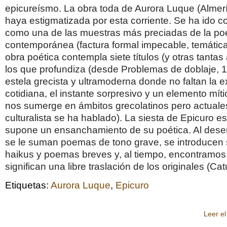
epicureísmo. La obra toda de Aurora Luque (Almer
haya estigmatizada por esta corriente. Se ha ido 
como una de las muestras más preciadas de la po
contemporánea (factura formal impecable, temática
obra poética contempla siete títulos (y otras tantas
los que profundiza (desde Problemas de doblaje, 
estela grecista y ultramoderna donde no faltan la e
cotidiana, el instante sorpresivo y un elemento mít
nos sumerge en ámbitos grecolatinos pero actuales
culturalista se ha hablado). La siesta de Epicuro es
supone un ensanchamiento de su poética. Al desen
se le suman poemas de tono grave, se introducen
haikus y poemas breves y, al tiempo, encontramos
significan una libre traslación de los originales (Cat
Etiquetas:
Aurora Luque
,
Epicuro
Leer el