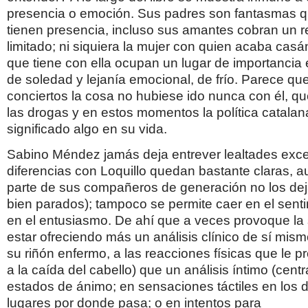
presencia o emoción. Sus padres son fantasmas 
tienen presencia, incluso sus amantes cobran un r
limitado; ni siquiera la mujer con quien acaba casán
que tiene con ella ocupan un lugar de importancia 
de soledad y lejanía emocional, de frío. Parece qu
conciertos la cosa no hubiese ido nunca con él, que
las drogas y en estos momentos la política catala
significado algo en su vida.
Sabino Méndez jamás deja entrever lealtades exce
diferencias con Loquillo quedan bastante claras, 
parte de sus compañeros de generación no los de
bien parados); tampoco se permite caer en el sent
en el entusiasmo. De ahí que a veces provoque la
estar ofreciendo más un análisis clínico de sí mism
su riñón enfermo, a las reacciones físicas que le 
a la caída del cabello) que un análisis íntimo (cent
estados de ánimo; en sensaciones táctiles en los d
lugares por donde pasa; o en intentos para