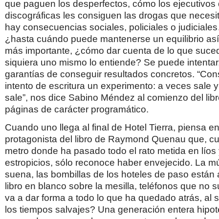
que paguen los desperfectos, cómo los ejecutivos 
discográficas les consiguen las drogas que neces
hay consecuencias sociales, policiales o judiciale
¿hasta cuándo puede mantenerse un equilibrio así?
más importante, ¿cómo dar cuenta de lo que suce
siquiera uno mismo lo entiende? Se puede intentar
garantías de conseguir resultados concretos. “Con
intento de escritura un experimento: a veces sale 
sale”, nos dice Sabino Méndez al comienzo del lib
páginas de carácter programático.
Cuando uno llega al final de Hotel Tierra, piensa en
protagonista del libro de Raymond Quenau que, cu
metro donde ha pasado todo el rato metida en lío
estropicios, sólo reconoce haber envejecido. La m
suena, las bombillas de los hoteles de paso están
libro en blanco sobre la mesilla, teléfonos que n
va a dar forma a todo lo que ha quedado atrás, al 
los tiempos salvajes? Una generación entera hipote