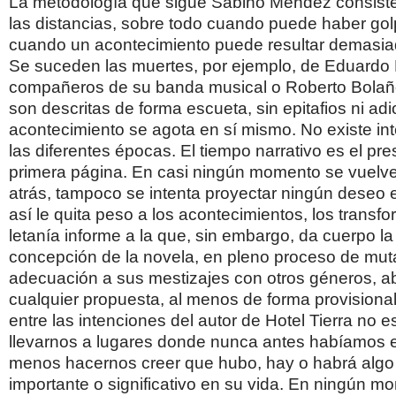
La metodología que sigue Sabino Méndez consist
las distancias, sobre todo cuando puede haber gol
cuando un acontecimiento puede resultar demasia
Se suceden las muertes, por ejemplo, de Eduardo
compañeros de su banda musical o Roberto Bolaño
son descritas de forma escueta, sin epitafios ni ad
acontecimiento se agota en sí mismo. No existe int
las diferentes épocas. El tiempo narrativo es el pr
primera página. En casi ningún momento se vuelve
atrás, tampoco se intenta proyectar ningún deseo en
así le quita peso a los acontecimientos, los transf
letanía informe a la que, sin embargo, da cuerpo la
concepción de la novela, en pleno proceso de mut
adecuación a sus mestizajes con otros géneros, ab
cualquier propuesta, al menos de forma provisiona
entre las intenciones del autor de Hotel Tierra no e
llevarnos a lugares donde nunca antes habíamos
menos hacernos creer que hubo, hay o habrá algo 
importante o significativo en su vida. En ningún m