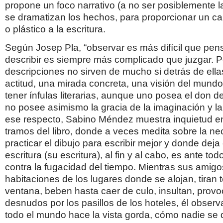
propone un foco narrativo (a no ser posiblemente l
se dramatizan los hechos, para proporcionar un ca
o plástico a la escritura.
Según Josep Pla, “observar es más difícil que pen
describir es siempre más complicado que juzgar. P
descripciones no sirven de mucho si detrás de ell
actitud, una mirada concreta, una visión del mund
tener ínfulas literarias, aunque uno posea el don de
no posee asimismo la gracia de la imaginación y la 
ese respecto, Sabino Méndez muestra inquietud e
tramos del libro, donde a veces medita sobre la n
practicar el dibujo para escribir mejor y donde deja
escritura (su escritura), al fin y al cabo, es ante t
contra la fugacidad del tiempo. Mientras sus amigo
habitaciones de los lugares donde se alojan, tiran t
ventana, beben hasta caer de culo, insultan, prov
desnudos por los pasillos de los hoteles, él obser
todo el mundo hace la vista gorda, cómo nadie se