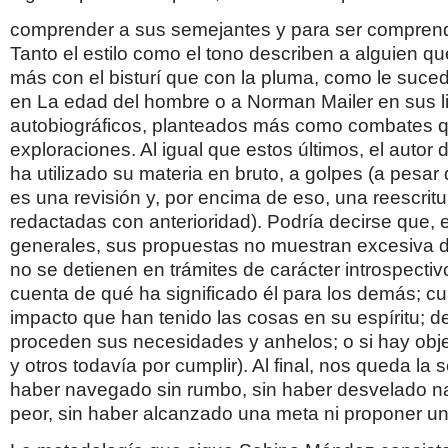
comprender a sus semejantes y para ser comprendi
Tanto el estilo como el tono describen a alguien q
más con el bisturí que con la pluma, como le suced
en La edad del hombre o a Norman Mailer en sus l
autobiográficos, planteados más como combates 
exploraciones. Al igual que estos últimos, el autor 
ha utilizado su materia en bruto, a golpes (a pesar 
es una revisión y, por encima de eso, una reescrit
redactadas con anterioridad). Podría decirse que, 
generales, sus propuestas no muestran excesiva d
no se detienen en trámites de carácter introspectiv
cuenta de qué ha significado él para los demás; cuá
impacto que han tenido las cosas en su espíritu; 
proceden sus necesidades y anhelos; o si hay obj
y otros todavía por cumplir). Al final, nos queda la
haber navegado sin rumbo, sin haber desvelado na
peor, sin haber alcanzado una meta ni proponer un 