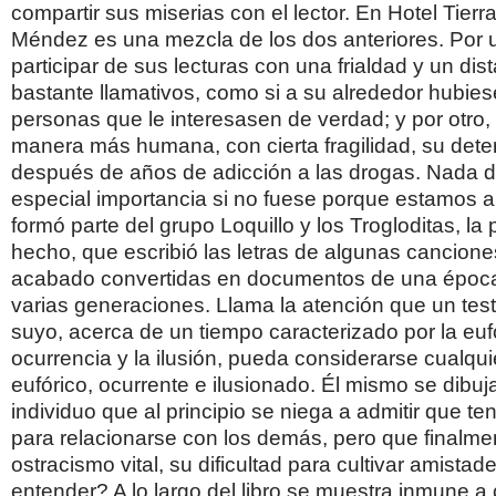
compartir sus miserias con el lector. En Hotel Tierr
Méndez es una mezcla de los dos anteriores. Por un
participar de sus lecturas con una frialdad y un di
bastante llamativos, como si a su alrededor hubie
personas que le interesasen de verdad; y por otro,
manera más humana, con cierta fragilidad, su deteri
después de años de adicción a las drogas. Nada d
especial importancia si no fuese porque estamos a
formó parte del grupo Loquillo y los Trogloditas, la
hecho, que escribió las letras de algunas cancion
acabado convertidas en documentos de una época
varias generaciones. Llama la atención que un tes
suyo, acerca de un tiempo caracterizado por la eufo
ocurrencia y la ilusión, pueda considerarse cualq
eufórico, ocurrente e ilusionado. Él mismo se dibu
individuo que al principio se niega a admitir que t
para relacionarse con los demás, pero que finalm
ostracismo vital, su dificultad para cultivar amistad
entender? A lo largo del libro se muestra inmune a 