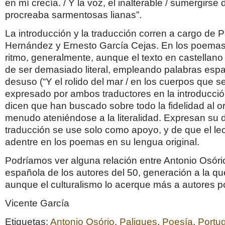
en mí crecía. / Y la voz, el inalterable / sumergirse 
procreaba sarmentosas lianas”.
La introducción y la traducción corren a cargo de 
Hernández y Ernesto García Cejas. En los poemas
ritmo, generalmente, aunque el texto en castellan
de ser demasiado literal, empleando palabras esp
desuso (“Y el rolido del mar / en los cuerpos que 
expresado por ambos traductores en la introducci
dicen que han buscado sobre todo la fidelidad al ori
menudo ateniéndose a la literalidad. Expresan su 
traducción se use solo como apoyo, y de que el le
adentre en los poemas en su lengua original.
Podríamos ver alguna relación entre Antonio Osório
española de los autores del 50, generación a la qu
aunque el culturalismo lo acerque más a autores po
Vicente García
Etiquetas:
Antonio Osório
,
Paliques
,
Poesía
,
Portug