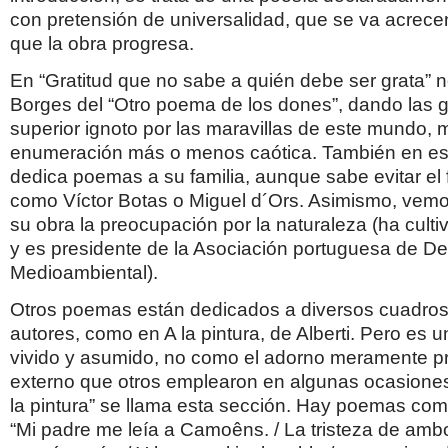
con pretensión de universalidad, que se va acrec
que la obra progresa.
En “Gratitud que no sabe a quién debe ser grata” n
Borges del “Otro poema de los dones”, dando las g
superior ignoto por las maravillas de este mundo,
enumeración más o menos caótica. También en es
dedica poemas a su familia, aunque sabe evitar el f
como Víctor Botas o Miguel d´Ors. Asimismo, vem
su obra la preocupación por la naturaleza (ha culti
y es presidente de la Asociación portuguesa de D
Medioambiental).
Otros poemas están dedicados a diversos cuadros
autores, como en A la pintura, de Alberti. Pero es u
vivido y asumido, no como el adorno meramente p
externo que otros emplearon en algunas ocasiones
la pintura” se llama esta sección. Hay poemas co
“Mi padre me leía a Camoêns. / La tristeza de ambo