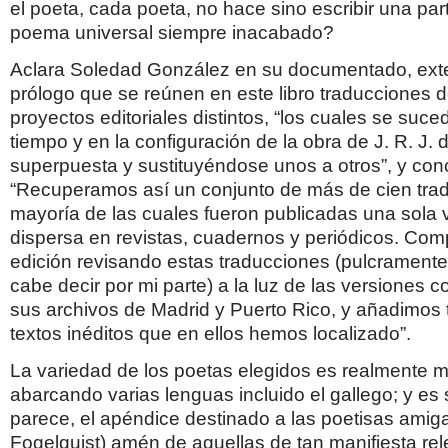
el poeta, cada poeta, no hace sino escribir una pa
poema universal siempre inacabado?
Aclara Soledad González en su documentado, exte
prólogo que se reúnen en este libro traducciones d
proyectos editoriales distintos, “los cuales se suce
tiempo y en la configuración de la obra de J. R. J.
superpuesta y sustituyéndose unos a otros”, y con
“Recuperamos así un conjunto de más de cien trad
mayoría de las cuales fueron publicadas una sola 
dispersa en revistas, cuadernos y periódicos. Com
edición revisando estas traducciones (pulcrament
cabe decir por mi parte) a la luz de las versiones
sus archivos de Madrid y Puerto Rico, y añadimos t
textos inéditos que en ellos hemos localizado”.
La variedad de los poetas elegidos es realmente mu
abarcando varias lenguas incluido el gallego; y es s
parece, el apéndice destinado a las poetisas amiga
Fogelquist) amén de aquellas de tan manifiesta re