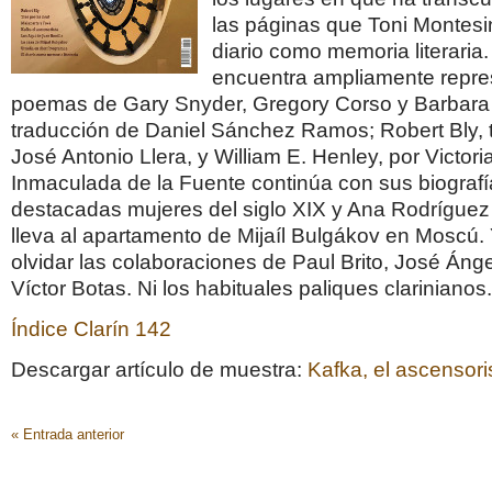
las páginas que Toni Montesi
diario como memoria literaria
encuentra ampliamente repr
poemas de Gary Snyder, Gregory Corso y Barbara
traducción de Daniel Sánchez Ramos; Robert Bly, 
José Antonio Llera, y William E. Henley, por Victori
Inmaculada de la Fuente continúa con sus biograf
destacadas mujeres del siglo XIX y Ana Rodríguez
lleva al apartamento de Mijaíl Bulgákov en Moscú.
olvidar las colaboraciones de Paul Brito, José Ángel
Víctor Botas. Ni los habituales paliques clarinianos.
Índice Clarín 142
Descargar artículo de muestra:
Kafka, el ascensori
« Entrada anterior