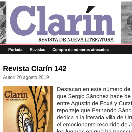
Portada
Revistas
Compra de números atrasados
Revista Clarín 142
Autor:
20 agosto 2019
Destacan en este número de C
que Sergio Sánchez hace de 
entre Agustín de Foxá y Curzi
reportaje que Fernando Sánc
dedica a la literaria villa de
el emocionante recorrido de J
los lugares en que ha transcu