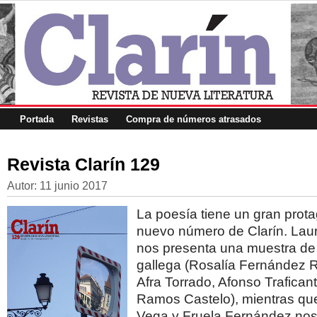
Portada
Revistas
Compra de números atrasados
Revista Clarín 129
Autor:
11 junio 2017
La poesía tiene un gran prot
nuevo número de Clarín. Lau
nos presenta una muestra de 
gallega (Rosalía Fernández Ri
Afra Torrado, Afonso Trafican
Ramos Castelo), mientras qu
Vega y Fruela Fernández nos