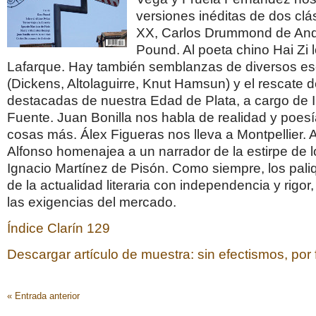
versiones inéditas de dos clás
XX, Carlos Drummond de And
Pound. Al poeta chino Hai Zi 
Lafarque. Hay también semblanzas de diversos esc
(Dickens, Altolaguirre, Knut Hamsun) y el rescate d
destacadas de nuestra Edad de Plata, a cargo de 
Fuente. Juan Bonilla nos habla de realidad y poes
cosas más. Álex Figueras nos lleva a Montpellier.
Alfonso homenajea a un narrador de la estirpe de l
Ignacio Martínez de Pisón. Como siempre, los pal
de la actualidad literaria con independencia y rigor
las exigencias del mercado.
Índice Clarín 129
Descargar artículo de muestra: sin efectismos, por 
« Entrada anterior