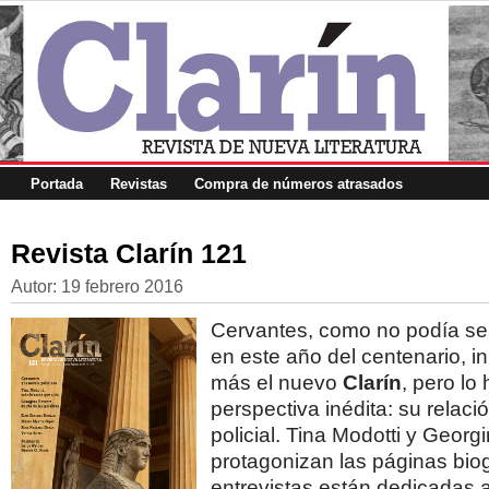
Portada
Revistas
Compra de números atrasados
Revista Clarín 121
Autor:
19 febrero 2016
Cervantes, como no podía se
en este año del centenario, in
más el nuevo
Clarín
, pero l
perspectiva inédita: su relaci
policial. Tina Modotti y Georg
protagonizan las páginas biog
entrevistas están dedicadas 