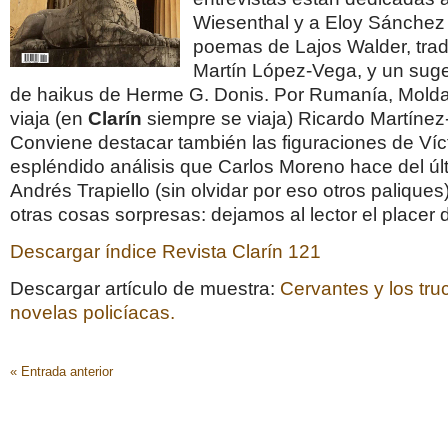
Wiesenthal y a Eloy Sánchez 
poemas de Lajos Walder, trad
Martín López-Vega, y un suge
de haikus de Herme G. Donis. Por Rumanía, Molda
viaja (en
Clarín
siempre se viaja) Ricardo Martíne
Conviene destacar también las figuraciones de Víct
espléndido análisis que Carlos Moreno hace del últ
Andrés Trapiello (sin olvidar por eso otros palique
otras cosas sorpresas: dejamos al lector el placer 
Descargar índice Revista Clarín 121
Descargar artículo de muestra:
Cervantes y los tru
novelas policíacas.
« Entrada anterior