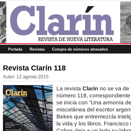
Portada
Revistas
Compra de números atrasados
Revista Clarín 118
Autor:
12 agosto 2015
La revista
Clarín
no se va de 
número 118, correspondiente a
se inicia con “Una armonía de
miscelánea del escritor argen
Bekes que entremezcla inteli
la vida y los libros. Francisco
Cobos deja a un lado su labor 