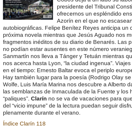
presidente del Tribunal Consti
ofrecernos un espléndido en
Azorín en el que no escasean
autobiográficas. Felipe Benítez Reyes anticipa un 
próxima novela mientras que Jesús Aguado nos m
fragmentos inéditos de su diario de Benarés. Las p
no podían estar ausentes en este número veranie
Sanmartín nos lleva a Tánger y Tetuán mientras q
nos acerca hasta Lyon, “la ciudad ingenua”. Viajes
en el tiempo: Ernesto Baltar evoca el periplo euro
Hay también lugar para la poesía (Rodrigo Olay s
Wolfe, Luis María Marina nos descubre a Alberto da
las semblanzas de Inmaculada de la Fuente y los 
“paliques”.
Clarín
no se va de vacaciones para qu
del “vicio impune” de la lectura puedan seguir disf
plenamente durante el verano.
Índice Clarín 118