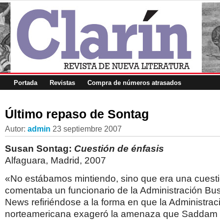
Portada
Revistas
Compra de números atrasados
Último repaso de Sontag
Autor:
admin
23 septiembre 2007
Susan Sontag:
Cuestión de énfasis
Alfaguara, Madrid, 2007
«No estábamos mintiendo, sino que era una cuesti
comentaba un funcionario de la Administración Bu
News refiriéndose a la forma en que la Administrac
norteamericana exageró la amenaza que Saddam