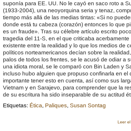
suponía para EE. UU. No le cayó en saco roto a 
(1933-2004), una neoyorquina seria y tenaz, comp
tiempo más allá de las medias tintas: «Si no puede
donde está tu cabeza (corazón) entonces lo que pi
es un fraude». Tras su célebre artículo escrito po
tragedia del 11-S, en el que criticaba acerbamente
existente entre la realidad y lo que los medios de
políticos norteamericanos decían sobre la realidad, 
palos de todos los frentes, se le acusó de odiar a s
una idiota moral, se le comparó con Bin Laden y 
incluso hubo alguien que propuso confinarla en el 
importante tener esto en cuenta, así como sus lar
Vietnam y en Sarajevo, para comprender que la re
de su escritura ha sido inseparable de su actitud ét
Etiquetas:
Ética
,
Paliques
,
Susan Sontag
Leer el