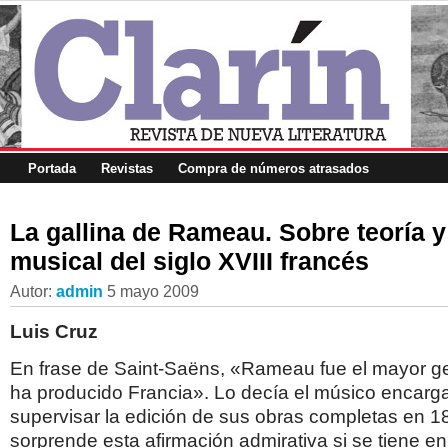
Portada
Revistas
Compra de números atrasados
La gallina de Rameau. Sobre teoría y
musical del siglo XVIII francés
Autor:
admin
5 mayo 2009
Luis Cruz
En frase de Saint-Saëns, «Rameau fue el mayor g
ha producido Francia». Lo decía el músico encarg
supervisar la edición de sus obras completas en 1
sorprende esta afirmación admirativa si se tiene e