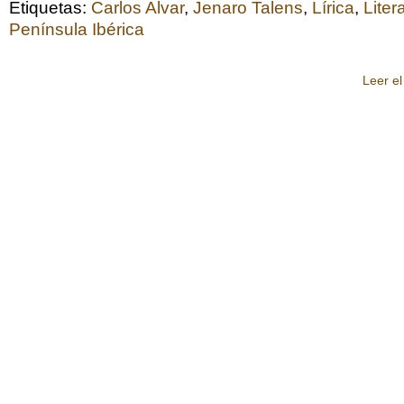
Etiquetas:
Carlos Alvar
,
Jenaro Talens
,
Lírica
,
Liter
Península Ibérica
Leer el