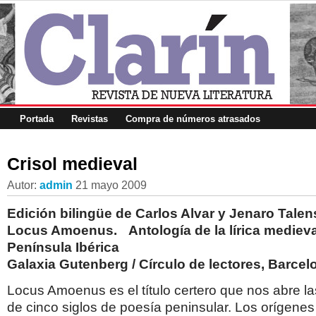
Portada
Revistas
Compra de números atrasados
Crisol medieval
Autor:
admin
21 mayo 2009
Edición bilingüe de Carlos Alvar y Jenaro Talen
Locus Amoenus. Antología de la lírica medieva
Península Ibérica
Galaxia Gutenberg / Círculo de lectores, Barcel
Locus Amoenus es el título certero que nos abre l
de cinco siglos de poesía peninsular. Los orígene