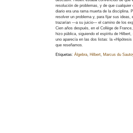
resolución de problemas, y de que cualquier
diario era una rama muerta de la disciplina. 
resolver un problema y, para fijar sus ideas,
trazarían —a su juicio— el camino de los exp
Cien años después, en el Collège de France
hizo pública, siguiendo el espíritu de Hilbert
uno aparecía en las dos listas: la «Hipótesis
que reseñamos.
Etiquetas:
Álgebra
,
Hilbert
,
Marcus du Sauto