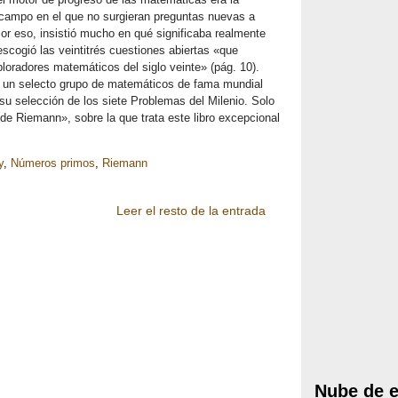
 campo en el que no surgieran preguntas nuevas a
Por eso, insistió mucho en qué significaba realmente
 escogió las veintitrés cuestiones abiertas «que
loradores matemáticos del siglo veinte» (pág. 10).
, un selecto grupo de matemáticos de fama mundial
, su selección de los siete Problemas del Milenio. Solo
 de Riemann», sobre la que trata este libro excepcional
y
,
Números primos
,
Riemann
Leer el resto de la entrada
Nube de e