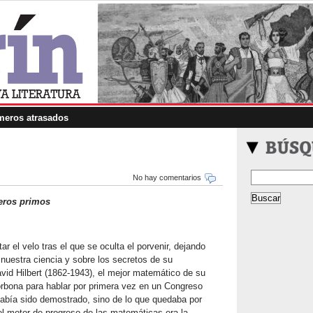
eros atrasados
No hay comentarios
eros primos
r el velo tras el que se oculta el porvenir, dejando
nuestra ciencia y sobre los secretos de su
vid Hilbert (1862-1943), el mejor matemático de su
orbona para hablar por primera vez en un Congreso
había sido demostrado, sino de lo que quedaba por
el motor de progreso de las matemáticas era la