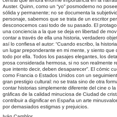
central que tendrá enorme importancia en la narrati
Auster. Quinn, como un “yo” posmoderno no posee
sólida y permanente; no se documenta la subjetivi
personaje, sabemos que se trata de un escritor pe
desconocemos casi todo de su pasado. El protagon
una conciencia a la que se deja en libertad de mo
contar a través de ella una historia, verdadero obje
así lo confiesa el autor: “Cuando escribo, la histor
un lugar preponderante en mi mente, y siento que d
todo por ella. Todos los pasajes elegantes, los deta
prosa considerada hermosa, si no son realmente re
que intento decir, deben desaparecer”. El cómic c
como Francia o Estados Unidos con un seguimient
gran prestigio cultural: no se trata sino de otra form
contar historias simplemente diferente del cine o la 
gráficas de la calidad minuciosa de Ciudad de cris
contribuir a dignificar en España un arte minusva
por demasiados estigmas y prejuicios.
Iván Camblor