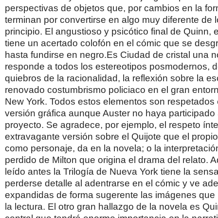
perspectivas de objetos que, por cambios en la fo
terminan por convertirse en algo muy diferente de l
principio. El angustioso y psicótico final de Quinn, 
tiene un acertado colofón en el cómic que se desg
hasta fundirse en negro.Es Ciudad de cristal una 
responde a todos los estereotipos posmodernos, d
quiebros de la racionalidad, la reflexión sobre la esc
renovado costumbrismo policiaco en el gran entor
New York. Todos estos elementos son respetados 
versión gráfica aunque Auster no haya participado
proyecto. Se agradece, por ejemplo, el respeto ínte
extravagante versión sobre el Quijote que el propio
como personaje, da en la novela; o la interpretació
perdido de Milton que origina el drama del relato. 
leído antes la Trilogía de Nueva York tiene la sens
perderse detalle al adentrarse en el cómic y ve a
expandidas de forma sugerente las imágenes que 
la lectura. El otro gran hallazgo de la novela es Qu