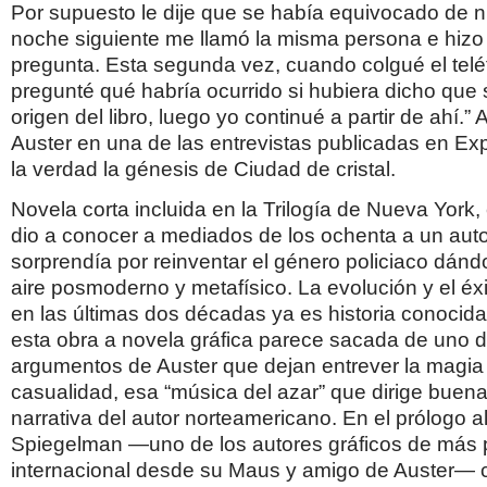
Por supuesto le dije que se había equivocado de n
noche siguiente me llamó la misma persona e hizo
pregunta. Esta segunda vez, cuando colgué el tel
pregunté qué habría ocurrido si hubiera dicho que s
origen del libro, luego yo continué a partir de ahí.” 
Auster en una de las entrevistas publicadas en E
la verdad la génesis de Ciudad de cristal.
Novela corta incluida en la Trilogía de Nueva York, 
dio a conocer a mediados de los ochenta a un aut
sorprendía por reinventar el género policiaco dán
aire posmoderno y metafísico. La evolución y el éxi
en las últimas dos décadas ya es historia conocida
esta obra a novela gráfica parece sacada de uno d
argumentos de Auster que dejan entrever la magia 
casualidad, esa “música del azar” que dirige buena
narrativa del autor norteamericano. En el prólogo al
Spiegelman —uno de los autores gráficos de más p
internacional desde su Maus y amigo de Auster—