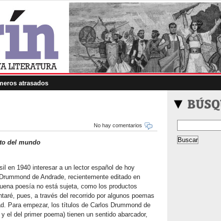
eros atrasados
No hay comentarios
to del mundo
il en 1940 interesar a un lector español de hoy
Drummond de Andrade, recientemente editado en
buena poesía no está sujeta, como los productos
taré, pues, a través del recorrido por algunos poemas
lidad. Para empezar, los títulos de Carlos Drummond de
ro y el del primer poema) tienen un sentido abarcador,