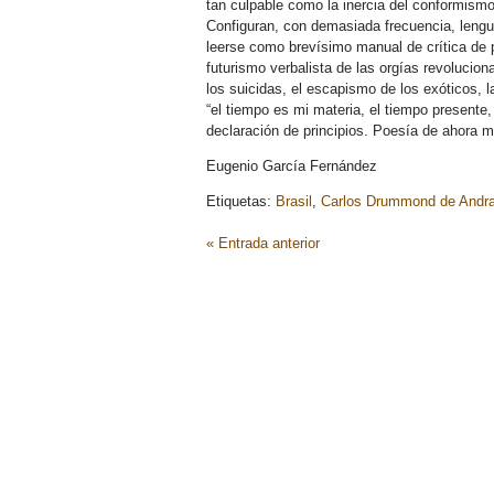
tan culpable como la inercia del conformismo
Configuran, con demasiada frecuencia, leng
leerse como brevísimo manual de crítica de po
futurismo verbalista de las orgías revolucion
los suicidas, el escapismo de los exóticos, l
“el tiempo es mi materia, el tiempo presente
declaración de principios. Poesía de ahora 
Eugenio García Fernández
Etiquetas:
Brasil
,
Carlos Drummond de Andr
« Entrada anterior