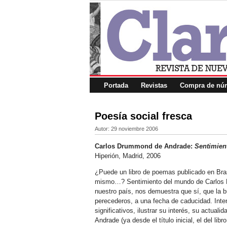
Portada
Revistas
Compra de núm
Poesía social fresca
Autor:
29 noviembre 2006
Carlos Drummond de Andrade:
Sentimien
Hiperión, Madrid, 2006
¿Puede un libro de poemas publicado en Bras
mismo…? Sentimiento del mundo de Carlos 
nuestro país, nos demuestra que sí, que la 
perecederos, a una fecha de caducidad. Inten
significativos, ilustrar su interés, su actua
Andrade (ya desde el título inicial, el del lib