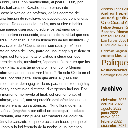
undo”, reza, con mayúsculas, el poeta. El fin, por
 los bárbaros de Kavafis, una promesa de
Alfonso López Al
 caso la voz de los profetas, de los agoreros del
Andrés Trapiel
Argentin
Arrufat
 una función de revulsivo, de sacudida de conciencias
Cine
Ciudad
Cr
adente. De decadencia, en fin, nos vuelve a hablar
Felipe Benítez R
 que parece diseñado no sobre los patrones de un
Sánchez Alonso
 un hortera enriquecido, sea este de la latitud que sea.
Inmaculada de l
sal: “Soñaban la futura liberación de los instintos / y
José 
Luis Borges
Cilleruelo
Juan Ca
ascacielos de / Copacabana, con radio y teléfono
ma en prosa del libro, parte de una imagen que tiene su
González Veiguela
Música
Ambiente
lejos del tono panfletario, crítico incluso con ese
Paliqu
o semidesnudo, mesiánico, “apenas más oscuro que los
nde? ¿hacia una tierra de promisión como Moisés
Postmodernidad
 abre un camino en el mar Rojo…? No solo Cristo en el
Santiago Beruet
oeta, por otra parte, sabe que entre él y ese ser
en de falsas demagogias, lo es para un intelectual) hay
Archivo
les y espirituales distintas, divergentes incluso. Por
 momento, no revela al final, coherentemente, el
diciembre 2022
 Subraya, eso sí, una separación casi cósmica que sin
octubre 2022
ión lejana, quizá utópica… “Niño llorando en la
agosto 2022
gañosa (engañosa por difícil de conseguir), seduce
junio 2022
nsolable, ese niño puede ser metáfora del dolor del
mayo 2022
febrero 2022
n sitio concreto, o que se ubica en todos, porque el
diciembre 2021
 llanto a la indiferencia de la noche, a un inmenso