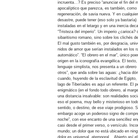
incruenta…? Es preciso “anunciar el fin del m
apocalíptico que parezca, es también, como
regeneración, de savia nueva. Y en cualquier
desastre, puede tener (eso solo ya bastaría)
instaladas en el letargo y en una inercia dec
“Tristeza del imperio”. Un imperio ¿carioca?
sibaritismo romano, sino sobre los clichés de
El mal gusto también es, por desgracia, univer
nidos de amor que serían instalados en los r
automático”. “El obrero en el mar”, único poe
origen en la iconografía evangélica. El texto, 
lenguaje simplista, nos presenta a un obrer
otros”, que anda sobre las aguas: ¿hacia dó
cuando, huyendo de la esclavitud de Egipto,
lago de Tiberíades es aquí un referente. El p
enigmático (en el fondo todo obrero, al marg
una distancia insalvable: son realidades socia
eso el poema, muy bello y misterioso en todo
sentido, o destino, de ese viaje prodigioso.
embargo acoge un poderoso signo de comprens
noche”, con ese encanto de una sencillez en
casi desde el primer verso, o versículo. Inco
mundo; un dolor que no está ubicado en ningú
dolor es universal, atemporal… Abierto así el