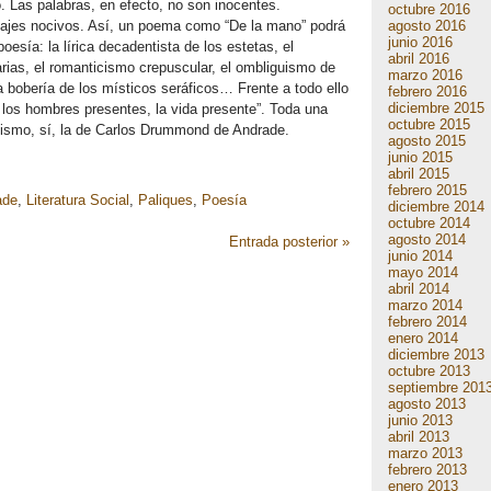
. Las palabras, en efecto, no son inocentes.
octubre 2016
agosto 2016
uajes nocivos. Así, un poema como “De la mano” podrá
junio 2016
esía: la lírica decadentista de los estetas, el
abril 2016
arias, el romanticismo crepuscular, el ombliguismo de
marzo 2016
a bobería de los místicos seráficos… Frente a todo ello
febrero 2016
diciembre 2015
, los hombres presentes, la vida presente”. Toda una
octubre 2015
mismo, sí, la de Carlos Drummond de Andrade.
agosto 2015
junio 2015
abril 2015
febrero 2015
ade
,
Literatura Social
,
Paliques
,
Poesía
diciembre 2014
octubre 2014
agosto 2014
Entrada posterior »
junio 2014
mayo 2014
abril 2014
marzo 2014
febrero 2014
enero 2014
diciembre 2013
octubre 2013
septiembre 201
agosto 2013
junio 2013
abril 2013
marzo 2013
febrero 2013
enero 2013