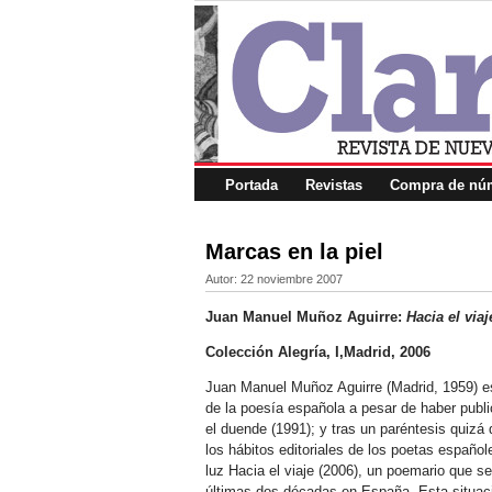
Portada
Revistas
Compra de núm
Marcas en la piel
Autor:
22 noviembre 2007
Juan Manuel Muñoz Aguirre:
Hacia el viaj
Colección Alegría, I,Madrid, 2006
Juan Manuel Muñoz Aguirre (Madrid, 1959) e
de la poesía española a pesar de haber publi
el duende (1991); y tras un paréntesis quiz
los hábitos editoriales de los poetas español
luz Hacia el viaje (2006), un poemario que 
últimas dos décadas en España. Esta situaci