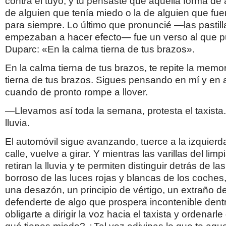
contra el tuyo, y tú pensaste que aquella forma de 
de alguien que tenía miedo o la de alguien que fue
para siempre. Lo último que pronuncié —las pastill
empezaban a hacer efecto— fue un verso al que 
Duparc: «En la calma tierna de tus brazos».
En la calma tierna de tus brazos, te repite la memo
tierna de tus brazos. Sigues pensando en mí y en 
cuando de pronto rompe a llover.
—Llevamos así toda la semana, protesta el taxista
lluvia.
El automóvil sigue avanzando, tuerce a la izquierda
calle, vuelve a girar. Y mientras las varillas del lim
retiran la lluvia y te permiten distinguir detrás de las
borroso de las luces rojas y blancas de los coches,
una desazón, un principio de vértigo, un extraño 
defenderte de algo que prospera incontenible dentr
obligarte a dirigir la voz hacia el taxista y ordenar