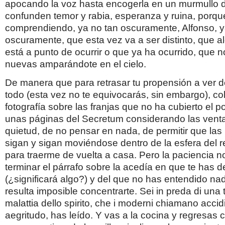
apocando la voz hasta encogerla en un murmullo 
confunden temor y rabia, esperanza y ruina, porqu
comprendiendo, ya no tan oscuramente, Alfonso, y
oscuramente, que esta vez va a ser distinto, que a
está a punto de ocurrir o que ya ha ocurrido, que 
nuevas amparándote en el cielo.
De manera que para retrasar tu propensión a ver 
todo (esta vez no te equivocarás, sin embargo), co
fotografía sobre las franjas que no ha cubierto el p
unas páginas del Secretum considerando las venta
quietud, de no pensar en nada, de permitir que las
sigan y sigan moviéndose dentro de la esfera del r
para traerme de vuelta a casa. Pero la paciencia no
terminar el párrafo sobre la acedía en que te has d
(¿significará algo?) y del que no has entendido na
resulta imposible concentrarte. Sei in preda di un
malattia dello spirito, che i moderni chiamano accidi
aegritudo, has leído. Y vas a la cocina y regresas 