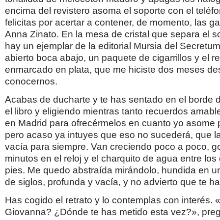
encima del revistero asoma el soporte con el teléfo
felicitas por acertar a contener, de momento, las g
Anna Zinato. En la mesa de cristal que separa el so
hay un ejemplar de la editorial Mursia del Secretu
abierto boca abajo, un paquete de cigarrillos y el re
enmarcado en plata, que me hiciste dos meses d
conocernos.
Acabas de ducharte y te has sentado en el borde d
el libro y eligiendo mientras tanto recuerdos amabl
en Madrid para ofrecérmelos en cuanto yo asome p
pero acaso ya intuyes que eso no sucederá, que l
vacía para siempre. Van creciendo poco a poco, go
minutos en el reloj y el charquito de agua entre lo
pies. Me quedo abstraída mirándolo, hundida en un
de siglos, profunda y vacía, y no advierto que te h
Has cogido el retrato y lo contemplas con interés.
Giovanna? ¿Dónde te has metido esta vez?», preg