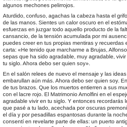
algunos mechones pelirrojos.
Aturdido, confuso, agachas la cabeza hasta el gri
de las manos. Sientes un calor oscuro en el estóm
esfuerzas en juzgar todo aquello producto de la fal
cansancio, de la tensión acumulada por mi ausenc
puedes creer en tus propias mentiras y recuerdas el
carta: «He tenido que marcharme a Brujas, Alfonso
sepas que ha sido agradable, muy agradable, vivir c
tu siglo. Ahora debo ser quien soy».
En el salón relees de nuevo el mensaje y las ideas
embarullan aún más. Ahora debo ser quien soy. En 
de tus brazos. Que los muertos entierren a sus mue
con el lacre rojo. El Matrimonio Arnolfini en el esp
agradable vivir en tu siglo. Y entonces recordarás l
que pasé a tu lado, acechada por oscuras premon
el día y por pesadillas espantosas durante la noche.
consentí en revelarte parte de ellas: un puerto anti