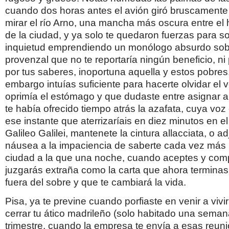
cuando dos horas antes el avión giró bruscamente
mirar el río Arno, una mancha más oscura entre el 
de la ciudad, y ya solo te quedaron fuerzas para s
inquietud emprendiendo un monólogo absurdo sob
provenzal que no te reportaría ningún beneficio, ni 
por tus saberes, inoportuna aquella y estos pobres
embargo intuías suficiente para hacerte olvidar el v
oprimía el estómago y que dudaste entre asignar 
te había ofrecido tiempo atrás la azafata, cuya voz
ese instante que aterrizaríais en diez minutos en e
Galileo Galilei, mantenete la cintura allacciata, o a
náusea a la impaciencia de saberte cada vez más 
ciudad a la que una noche, cuando aceptes y com
juzgarás extraña como la carta que ahora terminas
fuera del sobre y que te cambiará la vida.
Pisa, ya te previne cuando porfiaste en venir a viv
cerrar tu ático madrileño (solo habitado una sema
trimestre, cuando la empresa te envía a esas reun