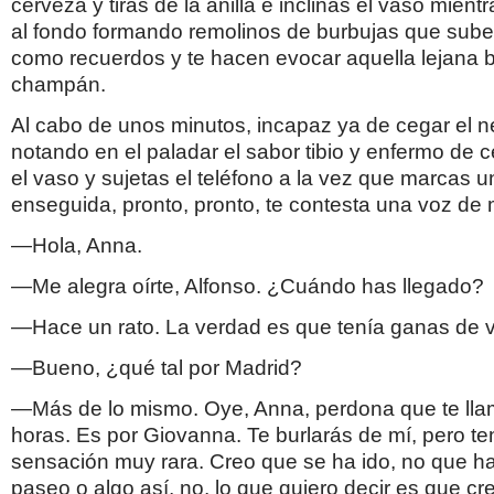
cerveza y tiras de la anilla e inclinas el vaso mientr
al fondo formando remolinos de burbujas que suben
como recuerdos y te hacen evocar aquella lejana b
champán.
Al cabo de unos minutos, incapaz ya de cegar el n
notando en el paladar el sabor tibio y enfermo de 
el vaso y sujetas el teléfono a la vez que marcas 
enseguida, pronto, pronto, te contesta una voz de 
—Hola, Anna.
—Me alegra oírte, Alfonso. ¿Cuándo has llegado?
—Hace un rato. La verdad es que tenía ganas de v
—Bueno, ¿qué tal por Madrid?
—Más de lo mismo. Oye, Anna, perdona que te lla
horas. Es por Giovanna. Te burlarás de mí, pero t
sensación muy rara. Creo que se ha ido, no que ha
paseo o algo así, no, lo que quiero decir es que cr