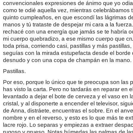
convencionales expresiones de ánimo que yo odiaba
como te odié aquella vez, mientras celebrábamos t
quinto cumpleaños, en que escondí las lágrimas de
manos y tú trataste de despejar mi cara a la fuerza.
rechacé con una energía que jamás se te habría ocu
mi cuerpo quebradizo, a ese mismo cuerpo que cru
toda prisa, corriendo casi, pastillas y más pastillas,
seguías con la mirada estupefacta desde el borde 
desnudo y con una copa de champán en la mano.
Pastillas.
Por eso, porque lo único que te preocupa son las p
has visto la carta. Pero no tardarás en reparar en e
levantado a dejar el bote de cerveza y el vaso en 
cristal, y al disponerte a encender el televisor, sig
de Anna, distráete, encuentras el sobre. En el anve
nombre y en el reverso, y esto es lo que más te ex
lacre rojo. Lo separas y empiezas a extraer despaci
rugoso y grueso. Notas húmedas las palmas de l