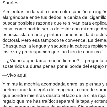
Sonríes.
Y mientras en la radio suena otra canción en inglé
alargándose entre tus dedos la ceniza del cigarrillo
buscar posibles razones que te sirvan para explic
casa, como podría ser la de estar con mi amiga An
especialista en arte y pintura flamencas, la director
doctoral. Pero esa tampoco te convence. Es demas
Chasqueas la lengua y sacudes la cabeza repitie
tristeza y preocupación que tan bien te conozco.
—¿Viene a quedarse mucho tiempo? —pregunta el t
sostenidos a duras penas por el borde del espejo re
—Vivo aquí.
Y miras la mochila acomodada entre las piernas y 
perfeccionar la alegría de imaginar la cara de sorpr
que pondré mientras desato el lazo de la cinta roja
regalo que me has traído; separaré la tapa y exte
de mi cuerpo un jersey de cachemir. Sin embargo,