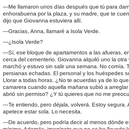
—Me llamaron unos días después que tú para dar
enhorabuena por la plaza, y su madre, que te cuen
dijo que Giovanna estuviera allí.
—Gracias, Anna, llamaré a Isola Verde.
—¿Isola Verde?
—Sí, ese bloque de apartamentos a las afueras, e
cerca del cementerio. Giovanna alquiló uno la otra
marchó y estuvo sin salir una semana. No comía. T
persianas echadas. El personal y los huéspedes solo
Llorar a todas horas. ¿No te acuerdas ya de lo que 
camarera cuando aquella mañana subió a arreglar 
abrió sin permiso? ¿Y tú quieres que no me preoc
—Te entiendo, pero déjala, volverá. Estoy segura. 
apetece estar sola. Lo necesita.
—De acuerdo, pero podría decir al menos dónde es