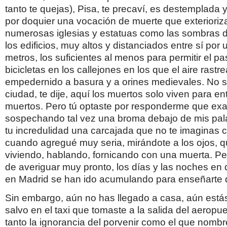
tanto te quejas), Pisa, te precaví, es destemplada y 
por doquier una vocación de muerte que exterioriza
numerosas iglesias y estatuas como las sombras
los edificios, muy altos y distanciados entre sí por
metros, los suficientes al menos para permitir el pa
bicicletas en los callejones en los que el aire rastre
empedernido a basura y a orines medievales. No sé
ciudad, te dije, aquí los muertos solo viven para en
muertos. Pero tú optaste por responderme que ex
sospechando tal vez una broma debajo de mis pala
tu incredulidad una carcajada que no te imaginas 
cuando agregué muy seria, mirándote a los ojos, q
viviendo, hablando, fornicando con una muerta. P
de averiguar muy pronto, los días y las noches en
en Madrid se han ido acumulando para enseñarte q
Sin embargo, aún no has llegado a casa, aún estás
salvo en el taxi que tomaste a la salida del aeropu
tanto la ignorancia del porvenir como el que nombr