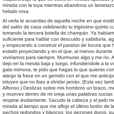
mirada con la tuya mientras abandona un lametazo 
helado rosa.
Al verla te acuerdas de aquella noche en que está
del salón de casa celebrando tu trigésimo quinto 
tomando la tercera botella de champán. Ya habíam
suficiente para hablar con descuido y sabiduría, ag
y empezando a construir el paraíso de locura que
estado proyectando y en el que, al menos durante
viviríamos para siempre. Murmuras algo y me río. A
dejo en la mesita baja y luego, infundiéndole a la 
gata mimosa, te pido que hagas lo que quieras con
alargo la frase en un gemido con el que me anticip
intuyes que no ibas a olvidar jamás. (Esta vez tam
Alfonso.) Deslizas sobre mis hombros un brazo, me 
y mueves dentro de mi oreja unas palabras sucia
respirar ávidamente. Sacudo la cabeza y el pelo m
mirada al tiempo que me aflojo el último botón de l
pechos redondos y blancos, los pezones duros, qu