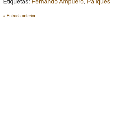
Etiquetas:
Fernando Ampuero
,
Paliques
« Entrada anterior