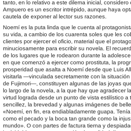
tanto, en lo relativo a este dilema inicial, conside
Ampuero es un escritor intrépido, aunque haya opt
cautela de exponer al lector sus razones.
Noemí es la puta linda que le cuenta al protagonista
su vida, a cambio de los cuarenta soles que les co
clientes por ejercer el oficio, material que el protag
minuciosamente para escribir su novela. El recuerd
de los lugares que le rodearon durante la adolesce
en que comenzó a ejercer como prostituta, la prog
prosperidad que asalta a Noemí desde que Luis Al
visitarla —vinculada secretamente con la situación 
de Fujimori—, constituyen algunas de las joyas qu
lo largo de la novela, a la que hay que agradecer l
virtud lograda desde un punto de vista estilístico a 
sencillez, la brevedad y algunas imágenes de bellez
«Noemí, en fin, era endiabladamente guapa. Tenía 
como el pecado y la boca tan grande como la injust
mundo». O con partes de factura tierna y despiada