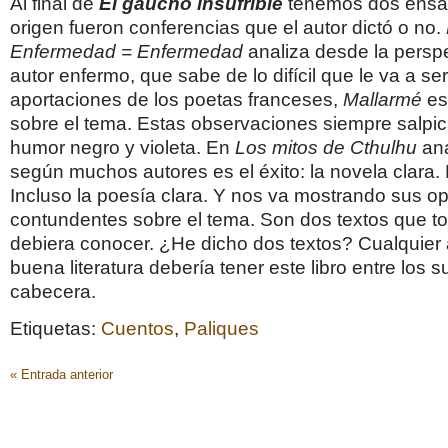
Al final de
El gaucho insufrible
tenemos dos ensa
origen fueron conferencias que el autor dictó o no.
Enfermedad =
Enfermedad
analiza desde la persp
autor enfermo, que sabe de lo difícil que le va a ser
aportaciones de los poetas franceses,
Mallarmé
es
sobre el tema. Estas observaciones siempre salpi
humor negro y violeta. En
Los mitos de Cthulhu
ana
según muchos autores es el éxito: la novela clara. L
Incluso la poesía clara. Y nos va mostrando sus o
contundentes sobre el tema. Son dos textos que to
debiera conocer. ¿He dicho dos textos? Cualquier 
buena literatura debería tener este libro entre los 
cabecera.
Etiquetas:
Cuentos
,
Paliques
« Entrada anterior