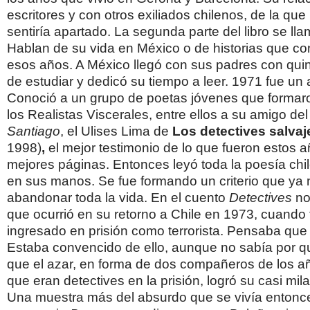
escritores y con otros exiliados chilenos, de la que
sentiría apartado. La segunda parte del libro se ll
Hablan de su vida en México o de historias que co
esos años. A México llegó con sus padres con qui
de estudiar y dedicó su tiempo a leer. 1971 fue un 
Conoció a un grupo de poetas jóvenes que formaro
los Realistas Viscerales, entre ellos a su amigo de
Santiago
, el Ulises Lima de
Los detectives salva
1998)
,
el mejor testimonio de lo que fueron estos a
mejores páginas. Entonces leyó toda la poesía ch
en sus manos. Se fue formando un criterio que ya n
abandonar toda la vida. En el cuento
Detectives
no
que ocurrió en su retorno a Chile en 1973, cuando 
ingresado en prisión como terrorista. Pensaba que 
Estaba convencido de ello, aunque no sabía por qu
que el azar, en forma de dos compañeros de los añ
que eran detectives en la prisión, logró su casi mil
Una muestra más del absurdo que se vivía entonce