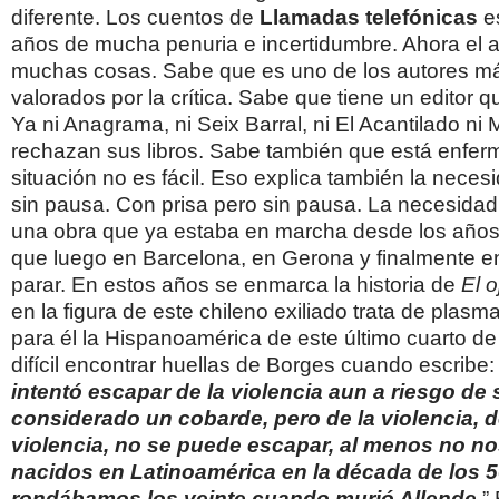
diferente. Los cuentos de
Llamadas telefónicas
es
años de mucha penuria e incertidumbre. Ahora el 
muchas cosas. Sabe que es uno de los autores m
valorados por la crítica. Sabe que tiene un editor q
Ya ni Anagrama, ni Seix Barral, ni El Acantilado ni
rechazan sus libros. Sabe también que está enferm
situación no es fácil. Eso explica también la necesi
sin pausa. Con prisa pero sin pausa. La necesidad
una obra que ya estaba en marcha desde los años
que luego en Barcelona, en Gerona y finalmente e
parar. En estos años se enmarca la historia de
El o
en la figura de este chileno exiliado trata de plasm
para él la Hispanoamérica de este último cuarto de
difícil encontrar huellas de Borges cuando escribe
intentó
escapar de la violencia aun a riesgo de 
considerado un cobarde, pero de la violencia, d
violencia, no se puede escapar, al menos no no
nacidos en Latinoamérica en la década de los 5
rondábamos los veinte cuando murió
Allende
.
”