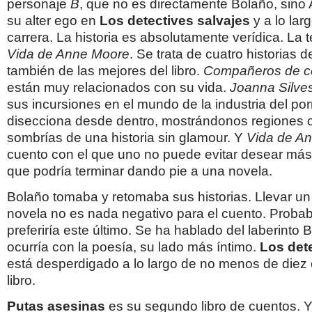
personaje
B
, que no es directamente Bolaño, sino 
su alter ego en
Los
detectives salvajes
y a lo lar
carrera. La historia es absolutamente verídica. La t
Vida de Anne Moore
. Se trata de cuatro historias 
también de las mejores del libro.
Compañeros de c
están muy relacionados con su vida.
Joanna Silves
sus incursiones en el mundo de la industria del po
disecciona desde dentro, mostrándonos regiones o
sombrías de una historia sin glamour. Y
Vida
de A
cuento con el que uno no puede evitar desear má
que podría terminar dando pie a una novela.
Bolaño tomaba y retomaba sus historias. Llevar un
novela no es nada negativo para el cuento. Proba
preferiría este último. Se ha hablado del laberinto
ocurría con la poesía, su lado más íntimo.
Los det
está desperdigado a lo largo de no menos de diez
libro.
Putas asesinas
es su segundo libro de cuentos. Ya