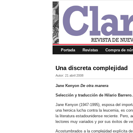
Portada
Revistas
Compra de núm
Una discreta complejidad
Autor:
21 abril 2008
Jane Kenyon
De otra manera
Selección y traducción de Hilario Barrero.
Jane Kenyon (1947-1995), esposa del importa
una heroica lucha contra la leucemia, es con
la literatura estadounidense reciente. Pero, 
lectores muy variados y por sus éxitos de ve
Acostumbrados a la complejidad explícita d