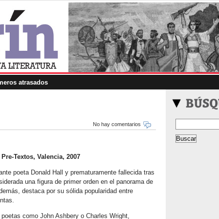
eros atrasados
No hay comentarios
 Pre-Textos, Valencia, 2007
nte poeta Donald Hall y prematuramente fallecida tras
siderada una figura de primer orden en el panorama de
además, destaca por su sólida popularidad entre
ntas.
e poetas como John Ashbery o Charles Wright,