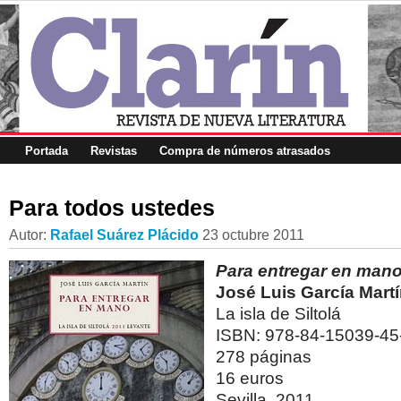
Portada
Revistas
Compra de números atrasados
Para todos ustedes
Autor:
Rafael Suárez Plácido
23 octubre 2011
Para entregar en man
José Luis García Mart
La isla de Siltolá
ISBN: 978-84-15039-45
278 páginas
16 euros
Sevilla, 2011