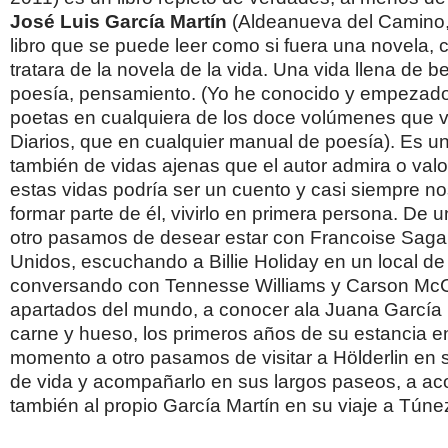
José Luis García Martín
(Aldeanueva del Camino,
libro que se puede leer como si fuera una novela, 
tratara de la novela de la vida. Una vida llena de be
poesía, pensamiento. (Yo he conocido y empezado
poetas en cualquiera de los doce volúmenes que 
Diarios, que en cualquier manual de poesía). Es un
también de vidas ajenas que el autor admira o val
estas vidas podría ser un cuento y casi siempre no
formar parte de él, vivirlo en primera persona. De
otro pasamos de desear estar con Francoise Saga
Unidos, escuchando a Billie Holiday en un local de
conversando con Tennesse Williams y Carson McC
apartados del mundo, a conocer ala Juana García
carne y hueso, los primeros años de su estancia e
momento a otro pasamos de visitar a Hölderlin en 
de vida y acompañarlo en sus largos paseos, a a
también al propio García Martín en su viaje a Túne