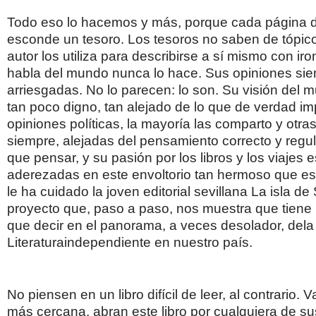
Todo eso lo hacemos y más, porque cada página de
esconde un tesoro. Los tesoros no saben de tópico
autor los utiliza para describirse a sí mismo con ir
habla del mundo nunca lo hace. Sus opiniones si
arriesgadas. No lo parecen: lo son. Su visión del mun
tan poco digno, tan alejado de lo que de verdad im
opiniones políticas, la mayoría las comparto y otr
siempre, alejadas del pensamiento correcto y regu
que pensar, y su pasión por los libros y los viajes
aderezadas en este envoltorio tan hermoso que es 
le ha cuidado la joven editorial sevillana La isla de 
proyecto que, paso a paso, nos muestra que tien
que decir en el panorama, a veces desolador, dela
Literaturaindependiente en nuestro país.
No piensen en un libro difícil de leer, al contrario. V
más cercana, abran este libro por cualquiera de s