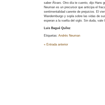
saber Álvaro. Otro día te cuento, dijo Hans g
Neuman es un precursor que anticipa el fraca
sentimentalidad carente de prejuicios. El vien
Wandernburgo y sopla sobre las vidas de sus
esperan a la vuelta del siglo. Sin duda, vale
Luis Bagué Quílez
Etiquetas:
Andrés Neuman
« Entrada anterior