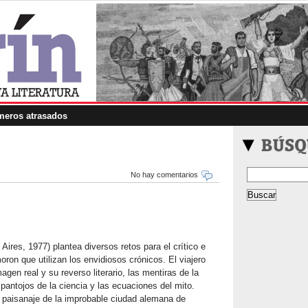
eros atrasados
No hay comentarios
res, 1977) plantea diversos retos para el crítico e
oron que utilizan los envidiosos crónicos. El viajero
magen real y su reverso literario, las mentiras de la
mpantojos de la ciencia y las ecuaciones del mito.
 paisanaje de la improbable ciudad alemana de