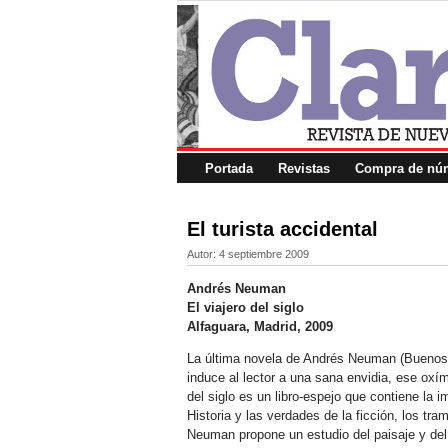
Portada
Revistas
Compra de núm
El turista accidental
Autor:
4 septiembre 2009
Andrés Neuman
El viajero del siglo
Alfaguara, Madrid, 2009
La última novela de Andrés Neuman (Buenos Ai
induce al lector a una sana envidia, ese oxím
del siglo es un libro-espejo que contiene la i
Historia y las verdades de la ficción, los tra
Neuman propone un estudio del paisaje y del