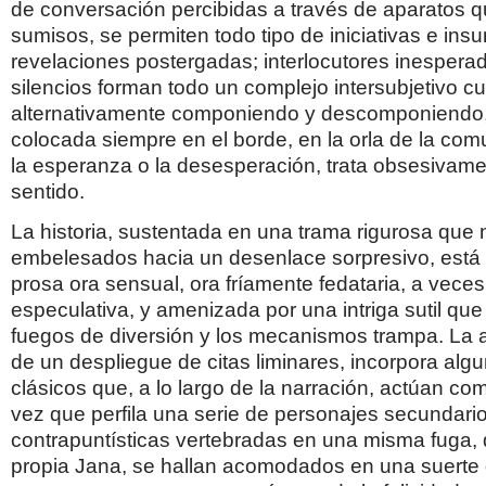
de conversación percibidas a través de aparatos q
sumisos, se permiten todo tipo de iniciativas e ins
revelaciones postergadas; interlocutores inesperad
silencios forman todo un complejo intersubjetivo c
alternativamente componiendo y descomponiendo, 
colocada siempre en el borde, en la orla de la co
la esperanza o la desesperación, trata obsesivame
sentido.
La historia, sustentada en una trama rigurosa que 
embelesados hacia un desenlace sorpresivo, está
prosa ora sensual, ora fríamente fedataria, a vec
especulativa, y amenizada por una intriga sutil qu
fuegos de diversión y los mecanismos trampa. La a
de un despliegue de citas liminares, incorpora alg
clásicos que, a lo largo de la narración, actúan com
vez que perfila una serie de personajes secundari
contrapuntísticas vertebradas en una misma fuga,
propia Jana, se hallan acomodados en una suerte 