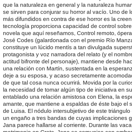
que la naturaleza en general y la naturaleza human
se sirven para conjurar su horror al vacío. Uno de 
más difundidos en contra de ese horror es la creen
tecnología proporciona capacidad de control sobre 
novela que aquí reseñamos, Control remoto, ópera
José Codes (galardonada con el premio Río Manz
constituye un lúcido mentís a tan divulgada superst
protagonista y voz narradora del relato (y el nombre
actitud bifronte del personaje), mantiene desde ha
una relación con Martín, sustentada en la esperan
deje a su esposa, y acaso secretamente acomodad
de que tal cosa nunca ocurrirá. Movida por la curios
la necesidad de tomar algún tipo de iniciativa en su
entablado una relación amistosa con Elena, la es
amante, que mantiene a espaldas de éste bajo el
de Luisa. El nódulo intersubjetivo de este triángul
un engaño a tres bandas de cuyas implicaciones g
Jana parece hallarse al corriente. Durante las vac