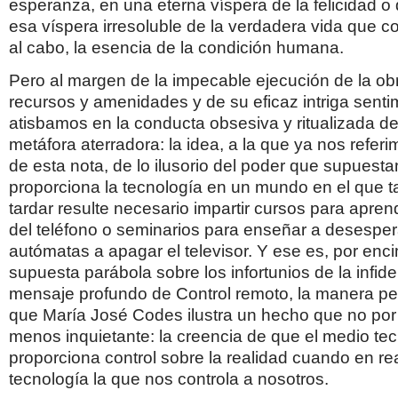
esperanza, en una eterna víspera de la felicidad o 
esa víspera irresoluble de la verdadera vida que con
al cabo, la esencia de la condición humana.
Pero al margen de la impecable ejecución de la ob
recursos y amenidades y de su eficaz intriga senti
atisbamos en la conducta obsesiva y ritualizada d
metáfora aterradora: la idea, a la que ya nos refer
de esta nota, de lo ilusorio del poder que supuest
proporciona la tecnología en un mundo en el que t
tardar resulte necesario impartir cursos para apren
del teléfono o seminarios para enseñar a desesper
autómatas a apagar el televisor. Y ese es, por enc
supuesta parábola sobre los infortunios de la infidel
mensaje profundo de Control remoto, la manera pe
que María José Codes ilustra un hecho que no por 
menos inquietante: la creencia de que el medio te
proporciona control sobre la realidad cuando en rea
tecnología la que nos controla a nosotros.