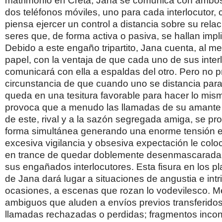
matrimonio en Creta, Jana se comunica con ambo
dos teléfonos móviles, uno para cada interlocutor, 
piensa ejercer un control a distancia sobre su relac
seres que, de forma activa o pasiva, se hallan impl
Debido a este engaño tripartito, Jana cuenta, al m
papel, con la ventaja de que cada uno de sus inter
comunicará con ella a espaldas del otro. Pero no p
circunstancia de que cuando uno se distancia para l
queda en una tesitura favorable para hacer lo mism
provoca que a menudo las llamadas de su amante 
de este, rival y a la sazón segregada amiga, se p
forma simultánea generando una enorme tensión 
excesiva vigilancia y obsesiva expectación le colo
en trance de quedar doblemente desenmascarada 
sus engañados interlocutores. Esta fisura en los pl
de Jana dará lugar a situaciones de angustia e intr
ocasiones, a escenas que rozan lo vodevilesco. 
ambiguos que aluden a envíos previos transferidos 
llamadas rechazadas o perdidas; fragmentos inco